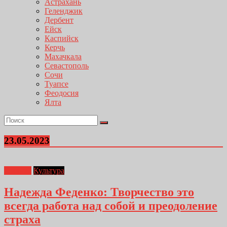
Астрахань
Геленджик
Дербент
Ейск
Каспийск
Керчь
Махачкала
Севастополь
Сочи
Туапсе
Феодосия
Ялта
23.05.2023
Главная
Культура
Надежда Феденко: Творчество это
всегда работа над собой и преодоление
страха