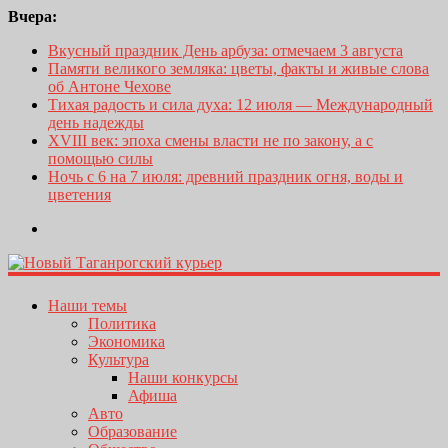
Вчера:
Вкусный праздник День арбуза: отмечаем 3 августа
Памяти великого земляка: цветы, факты и живые слова
об Антоне Чехове
Тихая радость и сила духа: 12 июля — Международный
день надежды
XVIII век: эпоха смены власти не по закону, а с
помощью силы
Ночь с 6 на 7 июля: древний праздник огня, воды и
цветения
Наши темы
Политика
Экономика
Культура
Наши конкурсы
Афиша
Авто
Образование