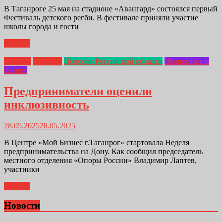
В Таганроге 25 мая на стадионе «Авангард» состоялся первый
Фестиваль детского регби. В фестивале приняли участие
школы города и гости
Далее...
Главная
Новости
Новости Ростовской области
Экономика и
бизнес
Предприниматели оценили
инклюзивность
28.05.2025
28.05.2025
В Центре «Мой Бизнес г.Таганрог» стартовала Неделя
предпринимательства на Дону. Как сообщил председатель
местного отделения «Опоры России» Владимир Лаптев,
участники
Далее...
Новости