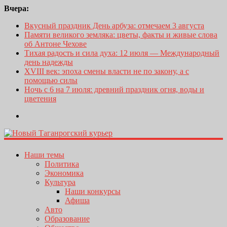
Вчера:
Вкусный праздник День арбуза: отмечаем 3 августа
Памяти великого земляка: цветы, факты и живые слова
об Антоне Чехове
Тихая радость и сила духа: 12 июля — Международный
день надежды
XVIII век: эпоха смены власти не по закону, а с
помощью силы
Ночь с 6 на 7 июля: древний праздник огня, воды и
цветения
Наши темы
Политика
Экономика
Культура
Наши конкурсы
Афиша
Авто
Образование