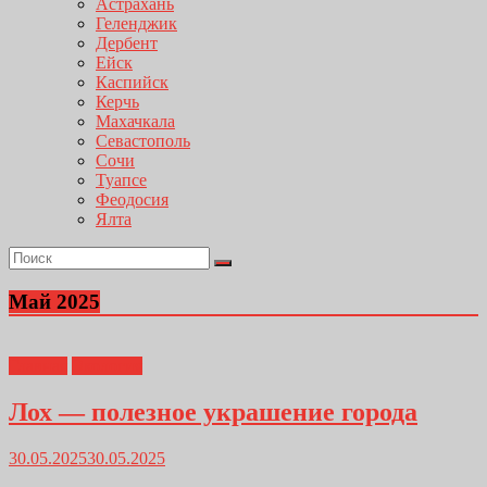
Астрахань
Геленджик
Дербент
Ейск
Каспийск
Керчь
Махачкала
Севастополь
Сочи
Туапсе
Феодосия
Ялта
Май 2025
Главная
Экология
Лох — полезное украшение города
30.05.2025
30.05.2025