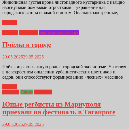
Живописная густая крона листопадного кустарника с изящно
изогнутыми боковыми отростками – украшение для
городского газона и зимой и летом. Овально-заострённые,
Далее...
Главная
Экология
Экономика и бизнес
Пчёлы в городе
29.05.2025
29.05.2025
Пчёлы играют важную роль в городской экосистеме. Участвуя
в перекрёстном опылении урбанистических цветников и
садов, они способствуют формированию «лесных» массивов
Далее...
Новости
Спорт
Таганрог
Юные регбисты из Мариуполя
приехали на фестиваль в Таганроге
29.05.2025
29.05.2025