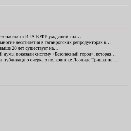
 безопасности ИТА ЮФУ уходящий год…
а многие десятилетия в таганрогских репродукторах в…
свыше 20 лет существует на…
ой думы показали систему «Безопасный город», которая…
л публикацию очерка о полковнике Леониде Тришкине.…