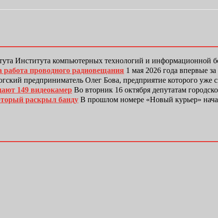
тута Института компьютерных технологий и информационной
а работа проводного радиовещания
1 мая 2026 года впервые з
гский предприниматель Олег Бова, предприятие которого уже 
дают 149 видеокамер
Во вторник 16 октября депутатам городск
оторый раскрыл банду
В прошлом номере «Новый курьер» нача