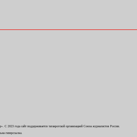
. С 2023 года сайт поддерживается таганрогской организацией Союза журналистов России.
льна гиперссылка.