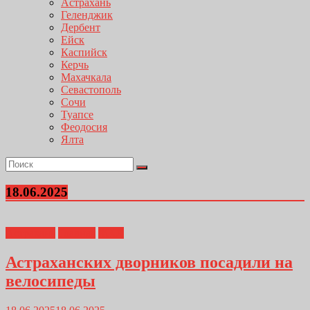
Астрахань
Геленджик
Дербент
Ейск
Каспийск
Керчь
Махачкала
Севастополь
Сочи
Туапсе
Феодосия
Ялта
18.06.2025
Астрахань
Главная
ЖКХ
Астраханских дворников посадили на
велосипеды