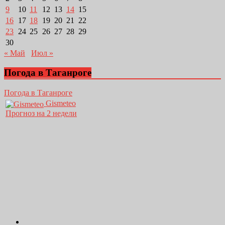
9
10
11
12
13
14
15
16
17
18
19
20
21
22
23
24
25
26
27
28
29
30
« Май
Июл »
Погода в Таганроге
Погода в Таганроге
Gismeteo
Прогноз на 2 недели