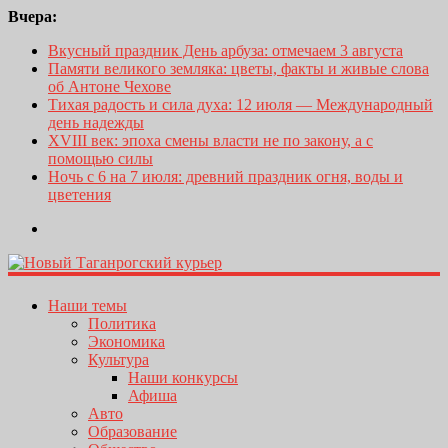
Вчера:
Вкусный праздник День арбуза: отмечаем 3 августа
Памяти великого земляка: цветы, факты и живые слова
об Антоне Чехове
Тихая радость и сила духа: 12 июля — Международный
день надежды
XVIII век: эпоха смены власти не по закону, а с
помощью силы
Ночь с 6 на 7 июля: древний праздник огня, воды и
цветения
Наши темы
Политика
Экономика
Культура
Наши конкурсы
Афиша
Авто
Образование