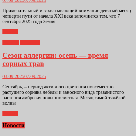
07.09.2025
07.09.2025
Примечательный и захватывающий внимание девятый месяц
четверти пути от начала XXI века запомнится тем, что 7
сентября 2025 года Земля
Далее...
Главная
Экология
Сезон аллергии: осень — время
сорных трав
03.09.2025
07.09.2025
Сентябрь, – период активного цветения повсеместно
растущего сорняка лебеды и заносного вида травянистого
растения амброзия полыннолистная. Месяц самой тяжёлой
волны
Далее...
Новости