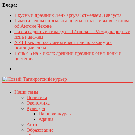
Вчера:
Вкусный праздник День арбуза: отмечаем 3 августа
Памяти великого земляка: цветы, факты и живые слова
об Антоне Чехове
Тихая радость и сила духа: 12 июля — Международный
день надежды
XVIII век: эпоха смены власти не по закону, а с
помощью силы
Ночь с 6 на 7 июля: древний праздник огня, воды и
цветения
Наши темы
Политика
Экономика
Культура
Наши конкурсы
Афиша
Авто
Образование