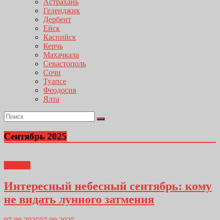
Астрахань
Геленджик
Дербент
Ейск
Каспийск
Керчь
Махачкала
Севастополь
Сочи
Туапсе
Феодосия
Ялта
Сентябрь 2025
Главная
Интересный небесный сентябрь: кому
не видать лунного затмения