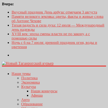
Вчера:
Вкусный праздник День арбуза: отмечаем 3 августа
Памяти великого земляка: цветы, факты и живые слова
об Антоне Чехове
Тихая радость и сила духа: 12 июля — Международный
день надежды
XVIII век: эпоха смены власти не по закону, а с
помощью силы
Ночь с 6 на 7 июля: древний праздник огня, воды и
цветения
Наши темы
Политика
Экономика
Культура
Наши конкурсы
Афиша
Авто
Образование