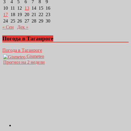
3
4
5
6
7
8
9
10
11
12
13
14
15
16
17
18
19
20
21
22
23
24
25
26
27
28
29
30
« Сен
Дек »
Погода в Таганроге
Погода в Таганроге
Gismeteo
Прогноз на 2 недели