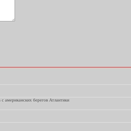
s с американских берегов Атлантики