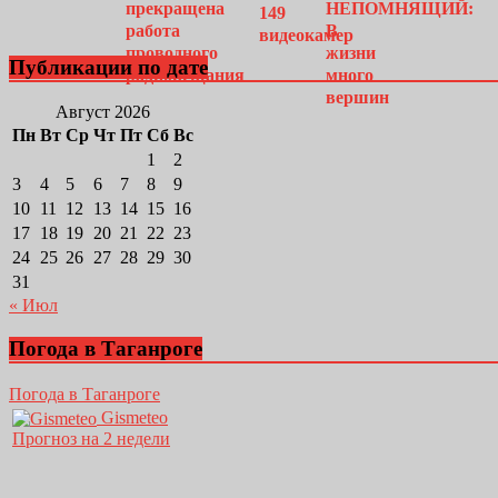
Публикации по дате
Август 2026
Пн
Вт
Ср
Чт
Пт
Сб
Вс
1
2
3
4
5
6
7
8
9
10
11
12
13
14
15
16
17
18
19
20
21
22
23
24
25
26
27
28
29
30
31
« Июл
Погода в Таганроге
Погода в Таганроге
Gismeteo
Прогноз на 2 недели