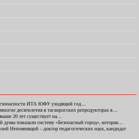
 безопасности ИТА ЮФУ уходящий год…
а многие десятилетия в таганрогских репродукторах в…
свыше 20 лет существует на…
ой думы показали систему «Безопасный город», которая…
ий Непомнящий – доктор педагогических наук, кандидат