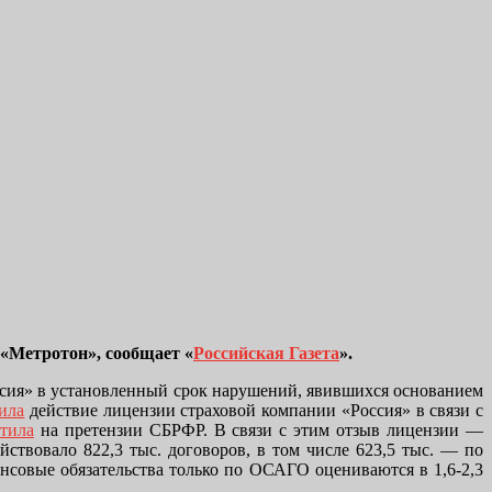
«Метротон», сообщает «
Российская Газета
».
ссия» в установленный срок нарушений, явившихся основанием
ила
действие лицензии страховой компании «Россия» в связи с
етила
на претензии СБРФР. В связи с этим отзыв лицензии —
йствовало 822,3 тыс. договоров, в том числе 623,5 тыс. — по
нсовые обязательства только по ОСАГО оцениваются в 1,6-2,3