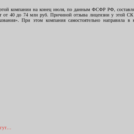
ой компании на конец июля, по данным ФСФР РФ, составлял 
от 40 до 74 млн руб. Причиной отзыва лицензии у этой СК 
ахования». При этом компания самостоятельно направила в
огут…