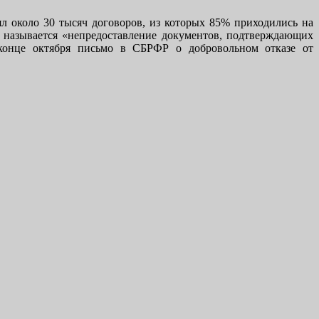
около 30 тысяч договоров, из которых 85% приходились на
называется «непредоставление документов, подтверждающих
 конце октября письмо в СБРФР о добровольном отказе от