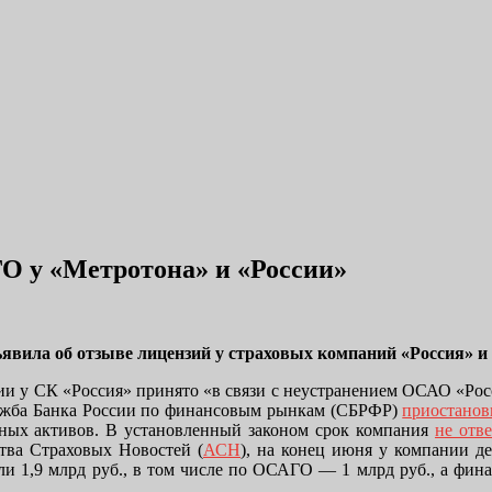
О у «Метротона» и «России»
ила об отзыве лицензий у страховых компаний «Россия» и 
ии у СК «Россия» принято «в связи с неустранением ОСАО «Ро
лужба Банка России по финансовым рынкам (СБРФР)
приостанов
ных активов. В установленный законом срок компания
не отв
тва Страховых Новостей (
АСН
), на конец июня у компании де
ли 1,9 млрд руб., в том числе по ОСАГО — 1 млрд руб., а фина