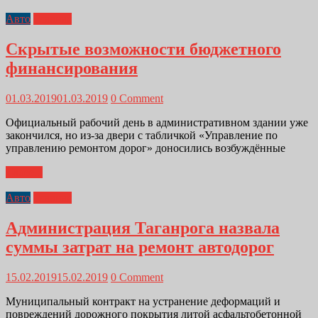
Авто
Главная
Скрытые возможности бюджетного
финансирования
01.03.2019
01.03.2019
0 Comment
Официальный рабочий день в административном здании уже
закончился, но из-за двери с табличкой «Управление по
управлению ремонтом дорог» доносились возбуждённые
Далее...
Авто
Главная
Администрация Таганрога назвала
суммы затрат на ремонт автодорог
15.02.2019
15.02.2019
0 Comment
Муниципальный контракт на устранение деформаций и
повреждений дорожного покрытия литой асфальтобетонной