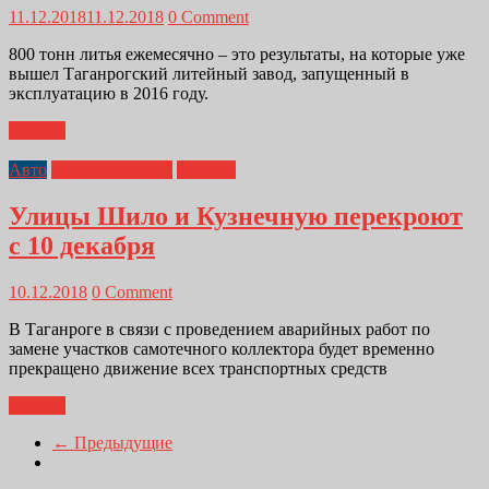
11.12.2018
11.12.2018
0 Comment
800 тонн литья ежемесячно – это результаты, на которые уже
вышел Таганрогский литейный завод, запущенный в
эксплуатацию в 2016 году.
Далее...
Авто
Администрация
Главная
Улицы Шило и Кузнечную перекроют
с 10 декабря
10.12.2018
0 Comment
В Таганроге в связи с проведением аварийных работ по
замене участков самотечного коллектора будет временно
прекращено движение всех транспортных средств
Далее...
← Предыдущие