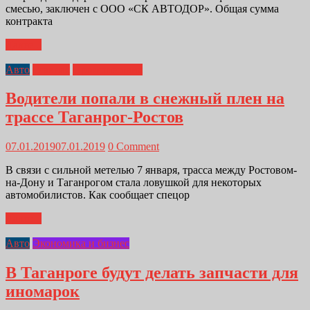
смесью, заключен с ООО «СК АВТОДОР». Общая сумма
контракта
Далее...
Авто
Главная
Происшествия
Водители попали в снежный плен на
трассе Таганрог-Ростов
07.01.2019
07.01.2019
0 Comment
В связи с сильной метелью 7 января, трасса между Ростовом-
на-Дону и Таганрогом стала ловушкой для некоторых
автомобилистов. Как сообщает спецор
Далее...
Авто
Экономика и бизнес
В Таганроге будут делать запчасти для
иномарок