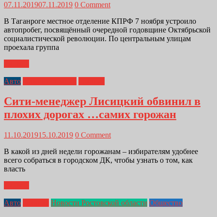
07.11.2019
07.11.2019
0 Comment
В Таганроге местное отделение КПРФ 7 ноября устроило
автопробег, посвящённый очередной годовщине Октябрьской
социалистической революции. По центральным улицам
проехала группа
Далее...
Авто
Администрация
Главная
Сити-менеджер Лисицкий обвинил в
плохих дорогах …самих горожан
11.10.2019
15.10.2019
0 Comment
В какой из дней недели горожанам – избирателям удобнее
всего собраться в городском ДК, чтобы узнать о том, как
власть
Далее...
Авто
Главная
Новости Ростовской области
Общество