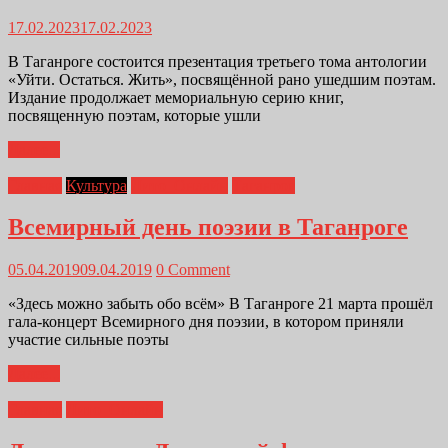
17.02.2023
17.02.2023
В Таганроге состоится презентация третьего тома антологии
«Уйти. Остаться. Жить», посвящённой рано ушедшим поэтам.
Издание продолжает мемориальную серию книг,
посвященную поэтам, которые ушли
Далее...
Главная
Культура
Лито_Онлайн
Таганрог
Всемирный день поэзии в Таганроге
05.04.2019
09.04.2019
0 Comment
«Здесь можно забыть обо всём» В Таганроге 21 марта прошёл
гала-концерт Всемирного дня поэзии, в котором приняли
участие сильные поэты
Далее...
Главная
Лито_Онлайн