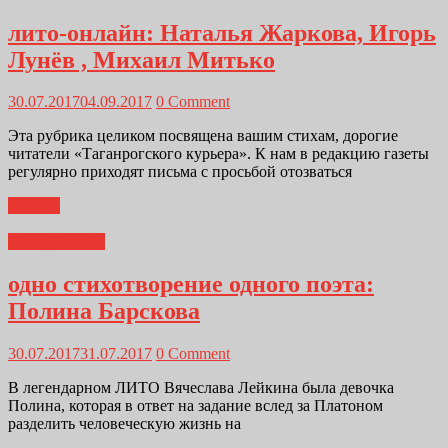
лито-онлайн: Наталья Жаркова, Игорь
Лунёв , Михаил Митько
30.07.2017
04.09.2017
0 Comment
Эта рубрика целиком посвящена вашим стихам, дорогие
читатели «Таганрогского курьера». К нам в редакцию газеты
регулярно приходят письма с просьбой отозваться
Далее...
Лито_Онлайн
одно стихотворение одного поэта:
Полина Барскова
30.07.2017
31.07.2017
0 Comment
В легендарном ЛИТО Вячеслава Лейкина была девочка
Полина, которая в ответ на задание вслед за Платоном
разделить человеческую жизнь на