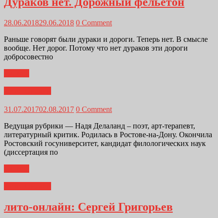
Дураков нет. Дорожный фельетон
28.06.2018
29.06.2018
0 Comment
Раньше говорят были дураки и дороги. Теперь нет. В смысле
вообще. Нет дорог. Потому что нет дураков эти дороги
добросовестно
Далее...
Лито_Онлайн
31.07.2017
02.08.2017
0 Comment
Ведущая рубрики — Надя Делаланд – поэт, арт-терапевт,
литературный критик. Родилась в Ростове-на-Дону. Окончила
Ростовский госуниверситет, кандидат филологических наук
(диссертация по
Далее...
Лито_Онлайн
лито-онлайн: Сергей Григорьев