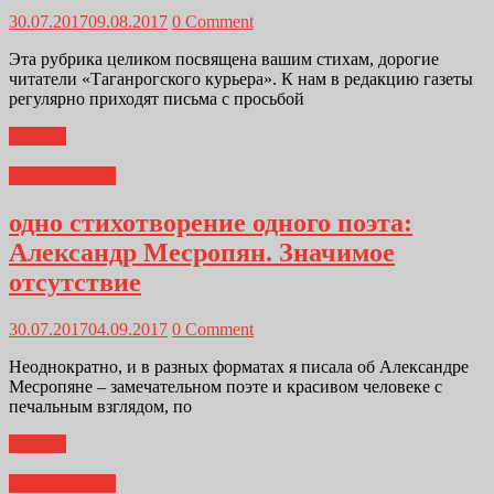
30.07.2017
09.08.2017
0 Comment
Эта рубрика целиком посвящена вашим стихам, дорогие
читатели «Таганрогского курьера». К нам в редакцию газеты
регулярно приходят письма с просьбой
Далее...
Лито_Онлайн
одно стихотворение одного поэта:
Александр Месропян. Значимое
отсутствие
30.07.2017
04.09.2017
0 Comment
Неоднократно, и в разных форматах я писала об Александре
Месропяне – замечательном поэте и красивом человеке с
печальным взглядом, по
Далее...
Лито_Онлайн