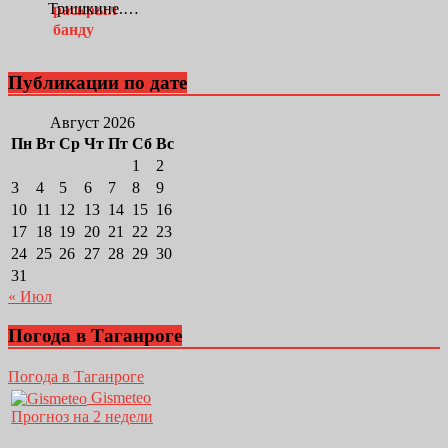
Тришкине.…
Публикации по дате
Август 2026
Пн
Вт
Ср
Чт
Пт
Сб
Вс
1
2
3
4
5
6
7
8
9
10
11
12
13
14
15
16
17
18
19
20
21
22
23
24
25
26
27
28
29
30
31
« Июл
Погода в Таганроге
Погода в Таганроге
Gismeteo
Прогноз на 2 недели