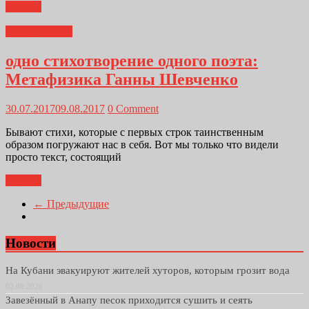
Далее...
Лито_Онлайн
одно стихотворение одного поэта:
Метафизика Ганны Шевченко
30.07.2017
09.08.2017
0 Comment
Бывают стихи, которые с первых строк таинственным
образом погружают нас в себя. Вот мы только что видели
просто текст, состоящий
Далее...
← Предыдущие
Новости
На Кубани эвакуируют жителей хуторов, которым грозит вода
02.06.2026
Завезённый в Анапу песок приходится сушить и сеять