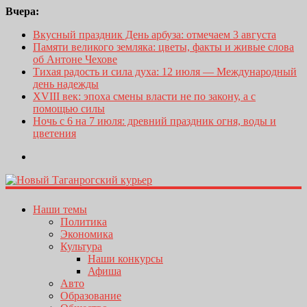
Вчера:
Вкусный праздник День арбуза: отмечаем 3 августа
Памяти великого земляка: цветы, факты и живые слова
об Антоне Чехове
Тихая радость и сила духа: 12 июля — Международный
день надежды
XVIII век: эпоха смены власти не по закону, а с
помощью силы
Ночь с 6 на 7 июля: древний праздник огня, воды и
цветения
Наши темы
Политика
Экономика
Культура
Наши конкурсы
Афиша
Авто
Образование