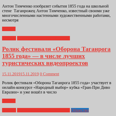
Антон Тимченко изобразит события 1855 года на школьной
стене Таганрожец Антон Тимченко, известный своими уже
многочисленными настенными художественными работами,
несмотря
Далее...
Главная
Оборона Таганрога 1855 года
Ролик фестиваля «Оборона Таганрога
1855 года» — в числе лучших
туристических видеопроектов
15.11.2019
15.11.2019
0 Comment
Ролик фестиваля «Оборона Таганрога 1855 года» участвует в
онлайн-конкурсе «Народный выбор» кубка «Гран-При Диво
Евразии» и уже вошёл в число
Далее...
Главная
Оборона Таганрога 1855 года
Общество