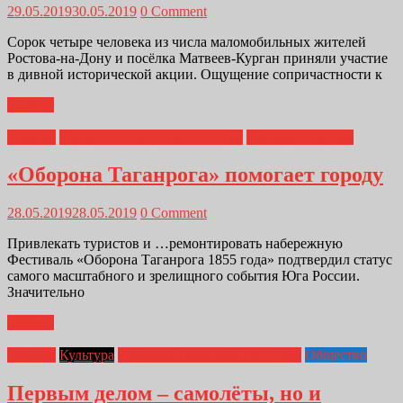
29.05.2019
30.05.2019
0 Comment
Сорок четыре человека из числа маломобильных жителей
Ростова-на-Дону и посёлка Матвеев-Курган приняли участие
в дивной исторической акции. Ощущение сопричастности к
Далее...
Главная
Оборона Таганрога 1855 года
Свободное время
«Оборона Таганрога» помогает городу
28.05.2019
28.05.2019
0 Comment
Привлекать туристов и …ремонтировать набережную
Фестиваль «Оборона Таганрога 1855 года» подтвердил статус
самого масштабного и зрелищного события Юга России.
Значительно
Далее...
Главная
Культура
Оборона Таганрога 1855 года
Общество
Первым делом – самолёты, но и