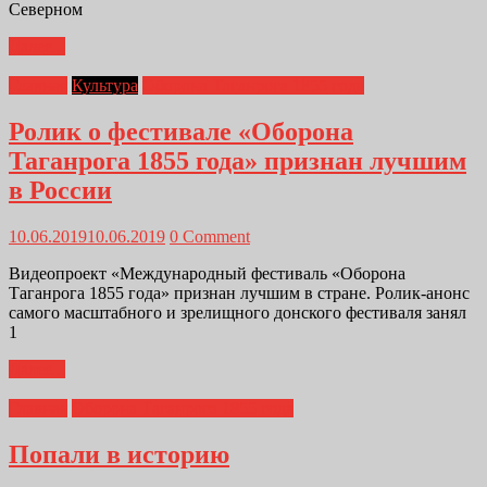
Северном
Далее...
Главная
Культура
Оборона Таганрога 1855 года
Ролик о фестивале «Оборона
Таганрога 1855 года» признан лучшим
в России
10.06.2019
10.06.2019
0 Comment
Видеопроект «Международный фестиваль «Оборона
Таганрога 1855 года» признан лучшим в стране. Ролик-анонс
самого масштабного и зрелищного донского фестиваля занял
1
Далее...
Главная
Оборона Таганрога 1855 года
Попали в историю