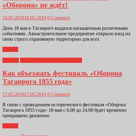
«Оборона» не ждёт!
18.05.2019
18.05.2019
0 Comment
День 18 мая в Таганроге выдался насыщенным различными
событиями. Авиастроительное предприятие открыло вход на
свою строго охраняемую территорию для всех
Далее...
Главная
Оборона Таганрога 1855 года
Как объезжать фестиваль «Оборона
Таганрога 1855 года»
17.05.2019
17.05.2019
0 Comment
В связи с проведением исторического фестиваля «Оборона
Таганрога 1855 года» 18 мая с 6.00 до 24.00 будет временно
прекращено движение
Далее...