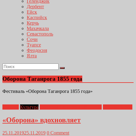
Геленджик
Дербент
Ейск
Каспийск
Керчь
Махачкала
Севастополь
Сочи
Туапсе
Феодосия
Ялта
Оборона Таганрога 1855 года
Фестиваль «Оборона Таганрога 1855 года»
Главная
Культура
Оборона Таганрога 1855 года
Полимерпром
«Оборона» вдохновляет
25.11.2019
25.11.2019
0 Comment