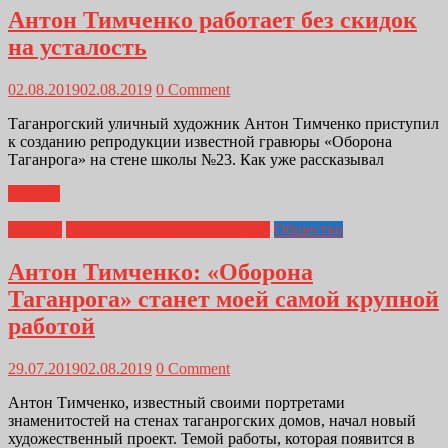
Антон Тимченко работает без скидок
на усталость
02.08.2019
02.08.2019
0 Comment
Таганрогский уличный художник Антон Тимченко приступил
к созданию репродукции известной гравюры «Оборона
Таганрога» на стене школы №23. Как уже рассказывал
Далее...
Главная
Оборона Таганрога 1855 года
Общество
Антон Тимченко: «Оборона
Таганрога» станет моей самой крупной
работой
29.07.2019
02.08.2019
0 Comment
Антон Тимченко, известный своими портретами
знаменитостей на стенах таганрогских домов, начал новый
художественный проект. Темой работы, которая появится в