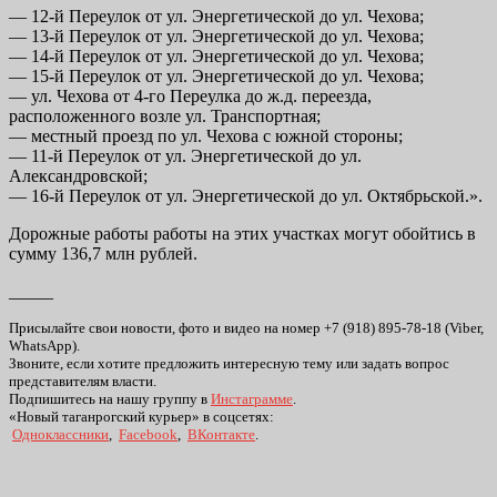
— 12-й Переулок от ул. Энергетической до ул. Чехова;
— 13-й Переулок от ул. Энергетической до ул. Чехова;
— 14-й Переулок от ул. Энергетической до ул. Чехова;
— 15-й Переулок от ул. Энергетической до ул. Чехова;
— ул. Чехова от 4-го Переулка до ж.д. переезда,
расположенного возле ул. Транспортная;
— местный проезд по ул. Чехова с южной стороны;
— 11-й Переулок от ул. Энергетической до ул.
Александровской;
— 16-й Переулок от ул. Энергетической до ул. Октябрьской.».
Дорожные работы работы на этих участках могут обойтись в
сумму 136,7 млн рублей.
_____
Присылайте свои новости, фото и видео на номер +7 (918) 895-78-18 (Viber,
WhatsApp).
Звоните, если хотите предложить интересную тему или задать вопрос
представителям власти.
Подпишитесь на нашу группу в
Инстаграмме
.
«Новый таганрогский курьер» в соцсетях:
Одноклассники
,
Facebook
,
ВКонтакте
.