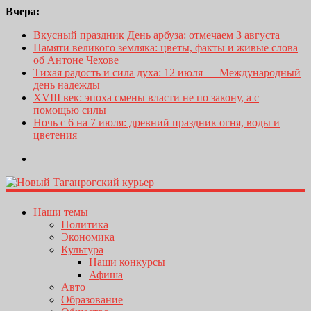
Вчера:
Вкусный праздник День арбуза: отмечаем 3 августа
Памяти великого земляка: цветы, факты и живые слова
об Антоне Чехове
Тихая радость и сила духа: 12 июля — Международный
день надежды
XVIII век: эпоха смены власти не по закону, а с
помощью силы
Ночь с 6 на 7 июля: древний праздник огня, воды и
цветения
Наши темы
Политика
Экономика
Культура
Наши конкурсы
Афиша
Авто
Образование