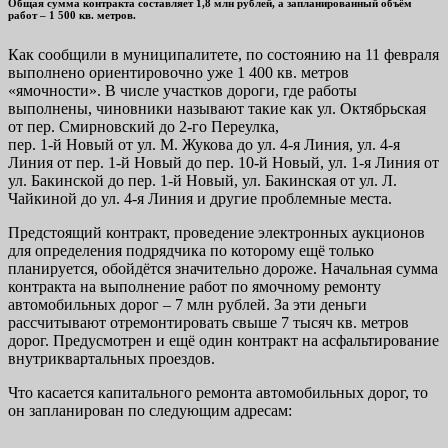
Общая сумма контракта составляет 1,8 млн рублей, а запланированный объём
работ – 1 500 кв. метров.
Как сообщили в муниципалитете, по состоянию на 11 февраля
выполнено ориентировочно уже 1 400 кв. метров
«ямочности». В числе участков дороги, где работы
выполнены, чиновники называют такие как ул. Октябрьская
от пер. Смирновский до 2-го Переулка,
пер. 1-й Новый от ул. М. Жукова до ул. 4-я Линия, ул. 4-я
Линия от пер. 1-й Новый до пер. 10-й Новый, ул. 1-я Линия от
ул. Бакинской до пер. 1-й Новый, ул. Бакинская от ул. Л.
Чайкиной до ул. 4-я Линия и другие проблемные места.
Предстоящий контракт, проведение электронных аукционов
для определения подрядчика по которому ещё только
планируется, обойдётся значительно дороже. Начальная сумма
контракта на выполнение работ по ямочному ремонту
автомобильных дорог – 7 млн рублей. За эти деньги
рассчитывают отремонтировать свыше 7 тысяч кв. метров
дорог. Предусмотрен и ещё один контракт на асфальтирование
внутриквартальных проездов.
Что касается капитального ремонта автомобильных дорог, то
он запланирован по следующим адресам: