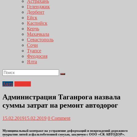
Астрахань
Геленджик
Дербент
Ейск
Каспийск
Керчь
Махачкала
Севастополь
Сочи
Туапсе
Феодосия
Ялта
Авто
Главная
Администрация Таганрога назвала
суммы затрат на ремонт автодорог
15.02.2019
15.02.2019
0 Comment
Муниципальный контракт на устранение деформаций и повреждений дорожного
покрытия литой асфальтобетонной смесью, заключен с ООО «СК АВТОДОР».