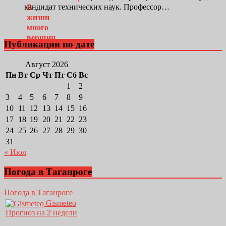
кандидат технических наук. Профессор…
Публикации по дате
Август 2026
Пн
Вт
Ср
Чт
Пт
Сб
Вс
1
2
3
4
5
6
7
8
9
10
11
12
13
14
15
16
17
18
19
20
21
22
23
24
25
26
27
28
29
30
31
« Июл
Погода в Таганроге
Погода в Таганроге
Gismeteo
Прогноз на 2 недели