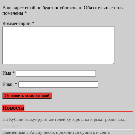
Ваш адрес email не будет опубликован.
Обязательные поля
помечены
*
Комментарий
*
Имя
*
Email
*
Новости
На Кубани эвакуируют жителей хуторов, которым грозит вода
02.06.2026
Завезённый в Анапу песок приходится сушить и сеять