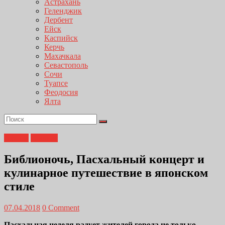
Астрахань
Геленджик
Дербент
Ейск
Каспийск
Керчь
Махачкала
Севастополь
Сочи
Туапсе
Феодосия
Ялта
Афиша
Главная
Библионочь, Пасхальный концерт и
кулинарное путешествие в японском
стиле
07.04.2018
0 Comment
Пасхальная неделя радует жителей города не только