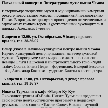
Пасхальный концерт в Литературном музее имени Чехова
Историко-краеведческий музей и Муниципальный камерный
оркестр представляют концерт, посвященный празднованию
Пасхи. В программе прозвучат произведения отечественных и
зарубежных композиторов. Художественный руководитель и
дирижер Александр Гуревич.
8 апреля в 12.00, ул. Октябрьская, 9 (вход с правого
крыла), тел. 38-36-97
Вечер джаза в Научно-культурном центре имени Чехова
Научно-культурный центр приглашает на вечер джазовой
музыки. В программе хиты мирового джаза в исполнении
певицы Ольги Пашковой и инструментального трио «Night
Train». Состав: Елена Педан – фортепиано, Валерий Бессонов
– бас, Александр Боженко – ударные. Билеты в кассе центра.
15 апреля в 17.00, ул. Октябрьская, 9 (вход с правого
крыла), тел. 38-36-97
Никита Турмалин в кафе «Мадам Ку-Ку»
Экс-солист группы «D-Bosh» Никита Турмалин представит
свою новую полуакустическую программу в поддержку
русскоязычного сингла «Тысячи Слов». Никита – лучший