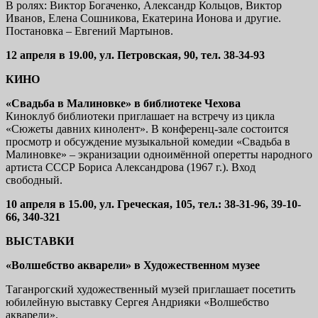
В ролях: Виктор Богаченко, Александр Кольцов, Виктор
Иванов, Елена Сошникова, Екатерина Ионова и другие.
Постановка – Евгений Мартынов.
12 апреля в 19.00, ул. Петровская, 90, тел. 38-34-93
КИНО
«Свадьба в Малиновке» в библиотеке Чехова
Киноклуб библиотеки приглашает на встречу из цикла
«Сюжеты давних кинолент». В конференц-зале состоится
просмотр и обсуждение музыкальной комедии «Свадьба в
Малиновке» – экранизации одноимённой оперетты народного
артиста СССР Бориса Александрова (1967 г.). Вход
свободный.
10 апреля в 15.00, ул. Греческая, 105, тел.: 38-31-96, 39-10-
66, 340-321
ВЫСТАВКИ
«Волшебство акварели» в Художественном музее
Таганрогский художественный музей приглашает посетить
юбилейную выставку Сергея Андрияки «Волшебство
акварели».