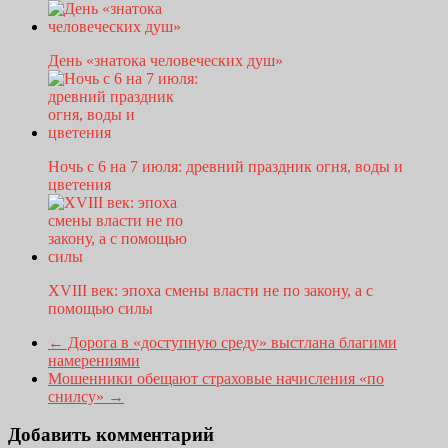
День «знатока человеческих душ»
Ночь с 6 на 7 июля: древний праздник огня, воды и
цветения
XVIII век: эпоха смены власти не по закону, а с
помощью силы
←
Дорога в «доступную среду» выстлана благими
намерениями
Мошенники обещают страховые начисления «по
снилсу»
→
Добавить комментарий