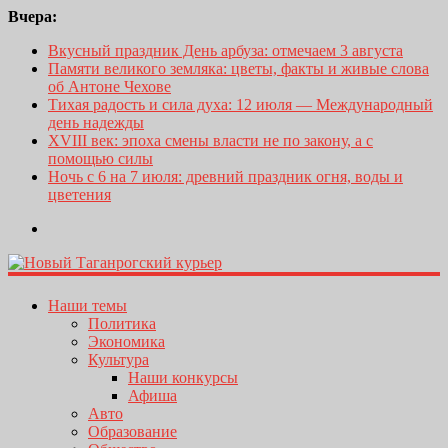
Вчера:
Вкусный праздник День арбуза: отмечаем 3 августа
Памяти великого земляка: цветы, факты и живые слова
об Антоне Чехове
Тихая радость и сила духа: 12 июля — Международный
день надежды
XVIII век: эпоха смены власти не по закону, а с
помощью силы
Ночь с 6 на 7 июля: древний праздник огня, воды и
цветения
Наши темы
Политика
Экономика
Культура
Наши конкурсы
Афиша
Авто
Образование