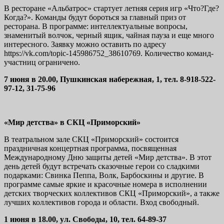
В ресторане «Альбатрос» стартует летняя серия игр «Что?Где?
Когда?». Команды будут бороться за главный приз от
ресторана. В программе: интеллектуальные вопросы,
знаменитый волчок, черный ящик, чайная пауза и еще много
интересного. Заявку можно оставить по адресу
https://vk.com/topic-145986752_38610769. Количество команд-
участниц ограничено.
7 июня в 20.00, Пушкинская набережная, 1, тел. 8-918-522-
97-12, 31-75-96
«Мир детства» в СКЦ «Приморский»
В театральном зале СКЦ «Приморский» состоится
праздничная концертная программа, посвященная
Международному Дню защиты детей «Мир детства». В этот
день детей будут встречать сказочные герои со сладкими
подарками: Свинка Пеппа, Волк, Барбоскины и другие. В
программе самые яркие и красочные номера в исполнении
детских творческих коллективов СКЦ «Приморский», а также
лучших коллективов города и области. Вход свободный.
1 июня в 18.00, ул. Свободы, 10, тел. 64-89-37