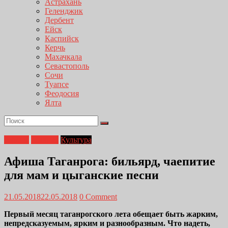
Астрахань
Геленджик
Дербент
Ейск
Каспийск
Керчь
Махачкала
Севастополь
Сочи
Туапсе
Феодосия
Ялта
Афиша
Главная
Культура
Афиша Таганрога: бильярд, чаепитие
для мам и цыганские песни
21.05.2018
22.05.2018
0 Comment
Первый месяц таганрогского лета обещает быть жарким,
непредсказуемым, ярким и разнообразным. Что надеть,