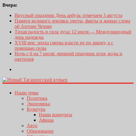
Вчера:
Вкусный праздник День арбуза: отмечаем 3 августа
Памяти великого земляка: цветы, факты и живые слова
об Антоне Чехове
Тихая радость и сила духа: 12 июля — Международный
день надежды
XVIII век: эпоха смены власти не по закону, а с
помощью силы
Ночь с 6 на 7 июля: древний праздник огня, воды и
цветения
Наши темы
Политика
Экономика
Культура
Наши конкурсы
Афиша
Авто
Образование