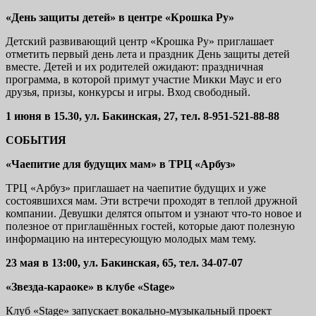
«День защиты детей» в центре «Крошка Ру»
Детский развивающий центр «Крошка Ру» приглашает
отметить первый день лета и праздник День защиты детей
вместе. Детей и их родителей ожидают: праздничная
программа, в которой примут участие Микки Маус и его
друзья, призы, конкурсы и игры. Вход свободный.
1 июня в 15.30, ул. Бакинская, 27, тел. 8-951-521-88-88
СОБЫТИЯ
«Чаепитие для будущих мам» в ТРЦ «Арбуз»
ТРЦ «Арбуз» приглашает на чаепитие будущих и уже
состоявшихся мам. Эти встречи проходят в теплой дружной
компании. Девушки делятся опытом и узнают что-то новое и
полезное от приглашённых гостей, которые дают полезную
информацию на интересующую молодых мам тему.
23 мая в 13:00, ул. Бакинская, 65, тел. 34-07-07
«Звезда-караоке» в клубе «Stage»
Клуб «Stage» запускает вокально-музыкальный проект