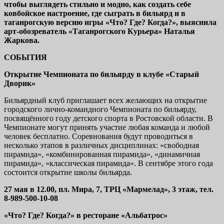
чтобы выглядеть стильно и модно, как создать себе
ковбойское настроение, где сыграть в бильярд и в
таганрогскую версию игры «Что? Где? Когда?», выяснила
арт-обозреватель «Таганрогского Курьера» Наталья
Жаркова.
СОБЫТИЯ
Открытие Чемпионата по бильярду в клубе «Старый
Дворик»
Бильярдный клуб приглашает всех желающих на открытие
городского лично-командного Чемпионата по бильярду,
посвящённого году детского спорта в Ростовской области. В
Чемпионате могут принять участие любая команда и любой
человек бесплатно. Соревнования будут проводиться в
несколько этапов в различных дисциплинах: «свободная
пирамида», «комбинированная пирамида», «динамичная
пирамида», «классическая пирамида». В сентябре этого года
состоится открытие школы бильярда.
27 мая в 12.00, пл. Мира, 7, ТРЦ «Мармелад», 3 этаж, тел.
8-989-500-10-08
«Что? Где? Когда?» в ресторане «Альбатрос»