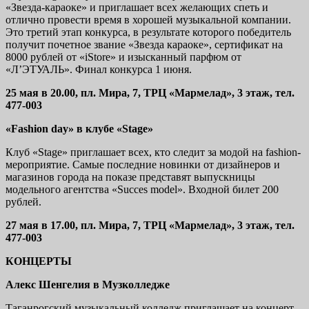
«Звезда-караоке» и приглашает всех желающих спеть и
отлично провести время в хорошей музыкальной компании.
Это третий этап конкурса, в результате которого победитель
получит почетное звание «Звезда караоке», сертификат на
8000 рублей от «iStore» и изысканный парфюм от
«Л’ЭТУАЛЬ». Финал конкурса 1 июня.
25 мая в 20.00, пл. Мира, 7, ТРЦ «Мармелад», 3 этаж, тел.
477-003
«Fashion day» в клубе «Stage»
Клуб «Stage» приглашает всех, кто следит за модой на fashion-
мероприятие. Самые последние новинки от дизайнеров и
магазинов города на показе представят выпускницы
модельного агентства «Succes model». Входной билет 200
рублей.
27 мая в 17.00, пл. Мира, 7, ТРЦ «Мармелад», 3 этаж, тел.
477-003
КОНЦЕРТЫ
Алекс Шенгелия в Музколледже
Таганрогский музыкальный колледж приглашает на концерт