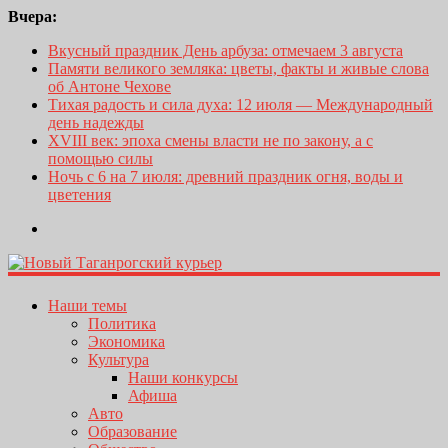
Вчера:
Вкусный праздник День арбуза: отмечаем 3 августа
Памяти великого земляка: цветы, факты и живые слова
об Антоне Чехове
Тихая радость и сила духа: 12 июля — Международный
день надежды
XVIII век: эпоха смены власти не по закону, а с
помощью силы
Ночь с 6 на 7 июля: древний праздник огня, воды и
цветения
Наши темы
Политика
Экономика
Культура
Наши конкурсы
Афиша
Авто
Образование