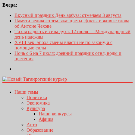
Вчера:
Вкусный праздник День арбуза: отмечаем 3 августа
Памяти великого земляка: цветы, факты и живые слова
об Антоне Чехове
Тихая радость и сила духа: 12 июля — Международный
день надежды
XVIII век: эпоха смены власти не по закону, а с
помощью силы
Ночь с 6 на 7 июля: древний праздник огня, воды и
цветения
Наши темы
Политика
Экономика
Культура
Наши конкурсы
Афиша
Авто
Образование