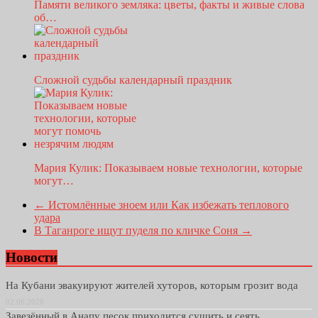
Памяти великого земляка: цветы, факты и живые слова
об…
Сложной судьбы календарный праздник
Мария Кулик: Показываем новые технологии, которые
могут…
←
Истомлённые зноем или Как избежать теплового
удара
В Таганроге ищут пуделя по кличке Соня
→
Новости
На Кубани эвакуируют жителей хуторов, которым грозит вода
02.06.2026
Завезённый в Анапу песок приходится сушить и сеять