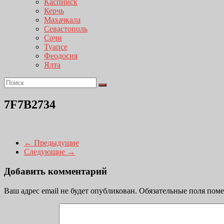
Каспийск
Керчь
Махачкала
Севастополь
Сочи
Туапсе
Феодосия
Ялта
7F7B2734
← Предыдущие
Следующие →
Добавить комментарий
Ваш адрес email не будет опубликован.
Обязательные поля пом