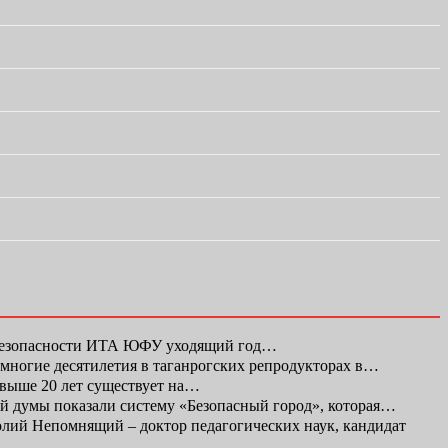
 безопасности ИТА ЮФУ уходящий год…
а многие десятилетия в таганрогских репродукторах в…
свыше 20 лет существует на…
ой думы показали систему «Безопасный город», которая…
ий Непомнящий – доктор педагогических наук, кандидат