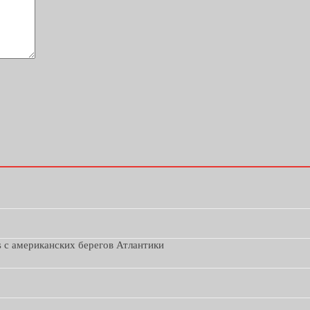
s с американских берегов Атлантики