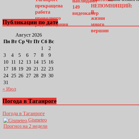
Публикации по дате
Август 2026
Пн
Вт
Ср
Чт
Пт
Сб
Вс
1
2
3
4
5
6
7
8
9
10
11
12
13
14
15
16
17
18
19
20
21
22
23
24
25
26
27
28
29
30
31
« Июл
Погода в Таганроге
Погода в Таганроге
Gismeteo
Прогноз на 2 недели