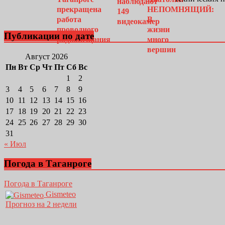
Публикации по дате
Август 2026
Пн
Вт
Ср
Чт
Пт
Сб
Вс
1
2
3
4
5
6
7
8
9
10
11
12
13
14
15
16
17
18
19
20
21
22
23
24
25
26
27
28
29
30
31
« Июл
Погода в Таганроге
Погода в Таганроге
Gismeteo
Прогноз на 2 недели