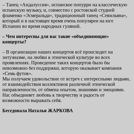
– Танец «Андалуссия», испанское попурри на классическую
испанскую музыку, и, совместно с ростовской студией
фламенко «Эсмеральда», традиционный танец «Севильяна»,
который и в настоящее время очень популярен на юге
Испании во время народных гуляний.
– Чем интересны для вас такие «объединяющие»
концерты?
– В организации наших концертов всё происходит на
энтузиазме, на любви к этнической культуре во всех
проявлениях. Проведение таких концертов было бы
невозможно без поддержки, которую оказывает компания
«Семь футов».
Мы получаем удовольствие от встреч с интересными людьми,
от взаимодействия коллективов различной этнической
направленности, от обмена опытом, знаниями и эмоциями.
Нас объединяет любовь к творчеству и радость от
возможности выражать себя.
Беседовала Наталья ЖАРКОВА