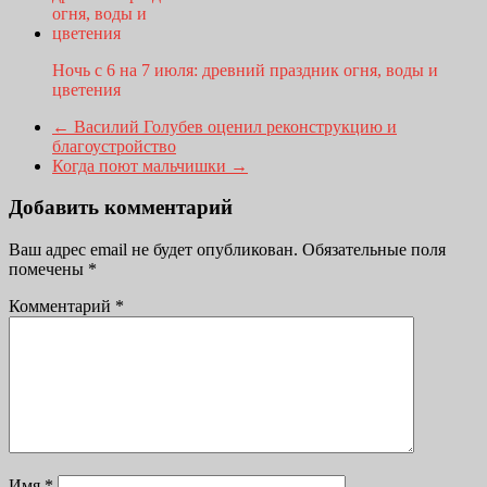
Ночь с 6 на 7 июля: древний праздник огня, воды и
цветения
←
Василий Голубев оценил реконструкцию и
благоустройство
Когда поют мальчишки
→
Добавить комментарий
Ваш адрес email не будет опубликован.
Обязательные поля
помечены
*
Комментарий
*
Имя
*