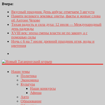
Вчера:
Вкусный праздник День арбуза: отмечаем 3 августа
Памяти великого земляка: цветы, факты и живые слова
об Антоне Чехове
Тихая радость и сила духа: 12 июля — Международный
день надежды
XVIII век: эпоха смены власти не по закону, а с
помощью силы
Ночь с 6 на 7 июля: древний праздник огня, воды и
цветения
Наши темы
Политика
Экономика
Культура
Наши конкурсы
Афиша
Авто
Образование