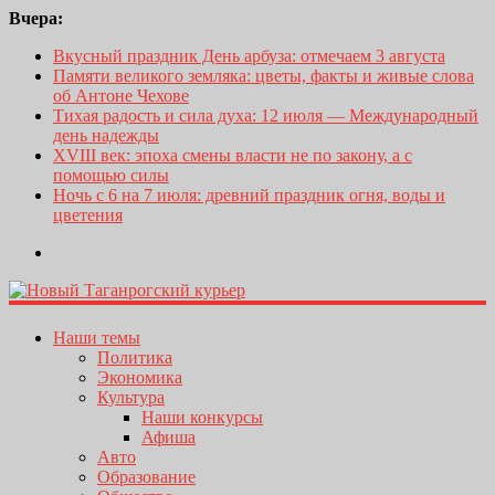
Вчера:
Вкусный праздник День арбуза: отмечаем 3 августа
Памяти великого земляка: цветы, факты и живые слова
об Антоне Чехове
Тихая радость и сила духа: 12 июля — Международный
день надежды
XVIII век: эпоха смены власти не по закону, а с
помощью силы
Ночь с 6 на 7 июля: древний праздник огня, воды и
цветения
Наши темы
Политика
Экономика
Культура
Наши конкурсы
Афиша
Авто
Образование