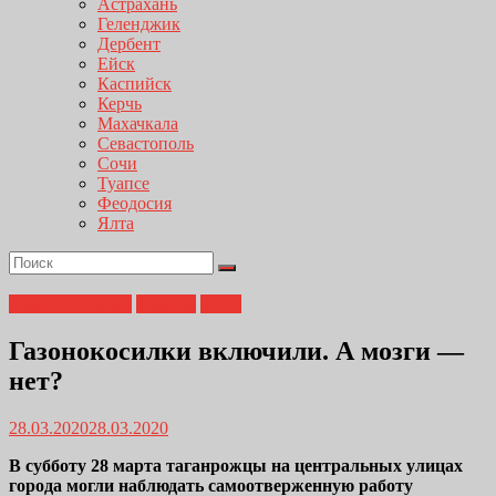
Астрахань
Геленджик
Дербент
Ейск
Каспийск
Керчь
Махачкала
Севастополь
Сочи
Туапсе
Феодосия
Ялта
Администрация
Главная
ЖКХ
Газонокосилки включили. А мозги —
нет?
28.03.2020
28.03.2020
В субботу 28 марта таганрожцы на центральных улицах
города могли наблюдать самоотверженную работу