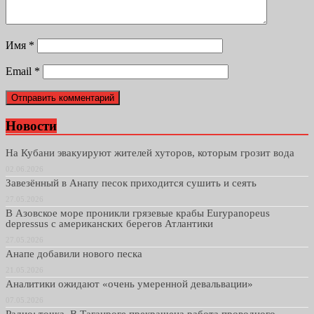
Имя
*
Email
*
Новости
На Кубани эвакуируют жителей хуторов, которым грозит вода
02.06.2026
Завезённый в Анапу песок приходится сушить и сеять
27.05.2026
В Азовское море проникли грязевые крабы Eurypanopeus
depressus с американских берегов Атлантики
27.05.2026
Анапе добавили нового песка
21.05.2026
Аналитики ожидают «очень умеренной девальвации»
07.05.2026