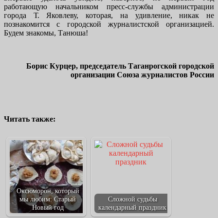
работающую начальником пресс-службы администрации
города Т. Яковлеву, которая, на удивление, никак не
познакомится с городской журналистской организацией.
Будем знакомы, Танюша!
Борис Курцер, председатель Таганрогской городской
организации Союза журналистов России
Читать также:
Оксюморон, который
мы любим: Старый
Сложной судьбы
Новый год
календарный праздник