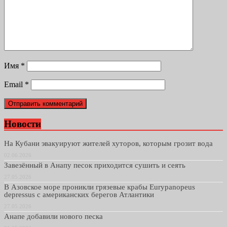
Имя
*
Email
*
Новости
На Кубани эвакуируют жителей хуторов, которым грозит вода
02.06.2026
Завезённый в Анапу песок приходится сушить и сеять
27.05.2026
В Азовское море проникли грязевые крабы Eurypanopeus
depressus с американских берегов Атлантики
27.05.2026
Анапе добавили нового песка