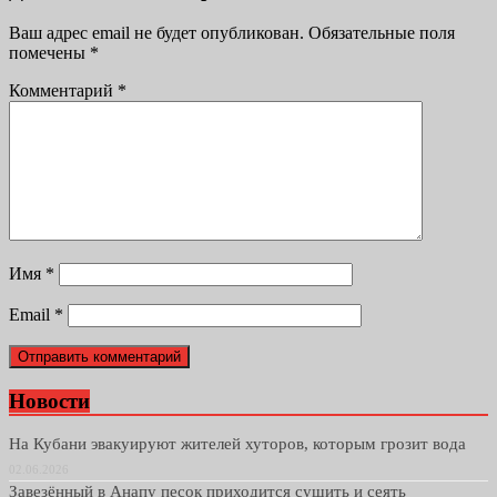
Ваш адрес email не будет опубликован.
Обязательные поля
помечены
*
Комментарий
*
Имя
*
Email
*
Новости
На Кубани эвакуируют жителей хуторов, которым грозит вода
02.06.2026
Завезённый в Анапу песок приходится сушить и сеять