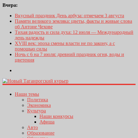
Вчера:
Вкусный праздник День арбуза: отмечаем 3 августа
Памяти великого земляка: цветы, факты и живые слова
об Антоне Чехове
Тихая радость и сила духа: 12 июля — Международный
день надежды
XVIII век: эпоха смены власти не по закону, а с
помощью силы
Ночь с 6 на 7 июля: древний праздник огня, воды и
цветения
Наши темы
Политика
Экономика
Культура
Наши конкурсы
Афиша
Авто
Образование