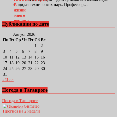
кандидат технических наук. Профессор…
Публикации по дате
Август 2026
Пн
Вт
Ср
Чт
Пт
Сб
Вс
1
2
3
4
5
6
7
8
9
10
11
12
13
14
15
16
17
18
19
20
21
22
23
24
25
26
27
28
29
30
31
« Июл
Погода в Таганроге
Погода в Таганроге
Gismeteo
Прогноз на 2 недели