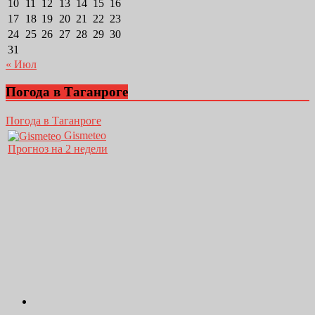
10
11
12
13
14
15
16
17
18
19
20
21
22
23
24
25
26
27
28
29
30
31
« Июл
Погода в Таганроге
Погода в Таганроге
Gismeteo
Прогноз на 2 недели