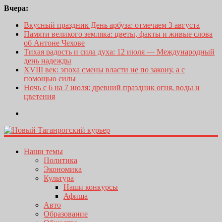
Вчера:
Вкусный праздник День арбуза: отмечаем 3 августа
Памяти великого земляка: цветы, факты и живые слова
об Антоне Чехове
Тихая радость и сила духа: 12 июля — Международный
день надежды
XVIII век: эпоха смены власти не по закону, а с
помощью силы
Ночь с 6 на 7 июля: древний праздник огня, воды и
цветения
Наши темы
Политика
Экономика
Культура
Наши конкурсы
Афиша
Авто
Образование