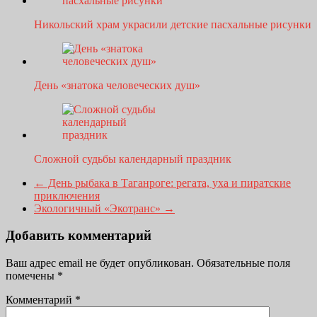
Никольский храм украсили детские пасхальные рисунки
День «знатока человеческих душ»
Сложной судьбы календарный праздник
←
День рыбака в Таганроге: регата, уха и пиратские
приключения
Экологичный «Экотранс»
→
Добавить комментарий
Ваш адрес email не будет опубликован.
Обязательные поля
помечены
*
Комментарий
*