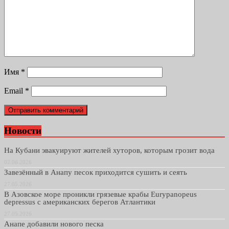
Имя
*
Email
*
Новости
На Кубани эвакуируют жителей хуторов, которым грозит вода
02.06.2026
Завезённый в Анапу песок приходится сушить и сеять
27.05.2026
В Азовское море проникли грязевые крабы Eurypanopeus
depressus с американских берегов Атлантики
27.05.2026
Анапе добавили нового песка