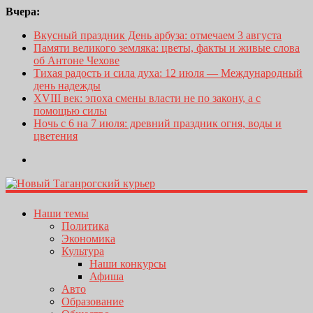
Вчера:
Вкусный праздник День арбуза: отмечаем 3 августа
Памяти великого земляка: цветы, факты и живые слова
об Антоне Чехове
Тихая радость и сила духа: 12 июля — Международный
день надежды
XVIII век: эпоха смены власти не по закону, а с
помощью силы
Ночь с 6 на 7 июля: древний праздник огня, воды и
цветения
Наши темы
Политика
Экономика
Культура
Наши конкурсы
Афиша
Авто
Образование