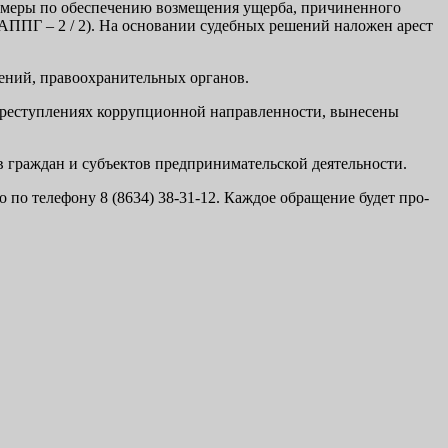
ые меры по обеспечению возмещения ущерба, причиненного
(АППГ – 2 / 2). На основании судебных решений наложен арест
ений, правоохранительных органов.
о преступлениях коррупционной направленности, вынесены
в граждан и субъектов предпринимательской деятельности.
 по телефону 8 (8634) 38-31-12. Каждое обращение будет про­