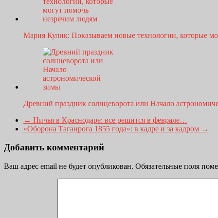
Мария Кулик: Показываем новые технологии, которые м
Древний праздник солнцеворота или Начало астрономи
←
Ничья в Краснодаре: все решится в феврале…
«Оборона Таганрога 1855 года»: в кадре и за кадром
→
Добавить комментарий
Ваш адрес email не будет опубликован.
Обязательные поля пом