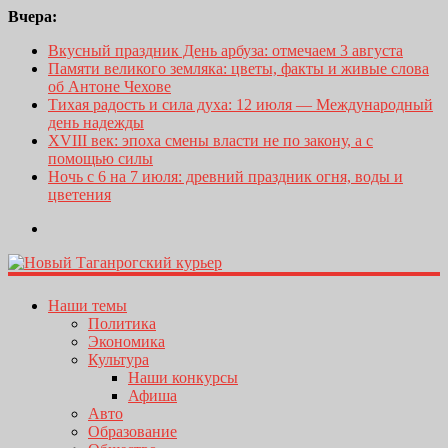
Вчера:
Вкусный праздник День арбуза: отмечаем 3 августа
Памяти великого земляка: цветы, факты и живые слова
об Антоне Чехове
Тихая радость и сила духа: 12 июля — Международный
день надежды
XVIII век: эпоха смены власти не по закону, а с
помощью силы
Ночь с 6 на 7 июля: древний праздник огня, воды и
цветения
Наши темы
Политика
Экономика
Культура
Наши конкурсы
Афиша
Авто
Образование