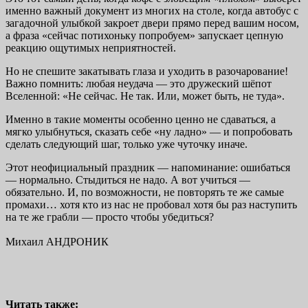
именно важный документ из многих на столе, когда автобус с
загадочной улыбкой закроет двери прямо перед вашим носом,
а фраза «сейчас потихоньку попробуем» запускает цепную
реакцию ощутимых неприятностей.
Но не спешите закатывать глаза и уходить в разочарование!
Важно помнить: любая неудача — это дружеский шёпот
Вселенной: «Не сейчас. Не так. Или, может быть, не туда».
Именно в такие моменты особенно ценно не сдаваться, а
мягко улыбнуться, сказать себе «ну ладно» — и попробовать
сделать следующий шаг, только уже чуточку иначе.
Этот неофициальный праздник — напоминание: ошибаться
— нормально. Стыдиться не надо. А вот учиться —
обязательно. И, по возможности, не повторять те же самые
промахи… хотя кто из нас не пробовал хотя бы раз наступить
на те же грабли — просто чтобы убедиться?
Михаил АНДРОНИК
Читать также: