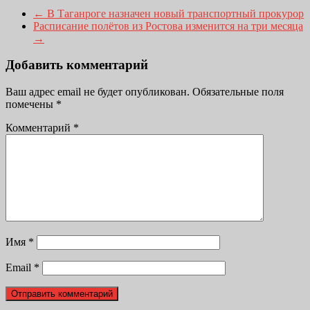
←
В Таганроге назначен новый транспортный прокурор
Расписание полётов из Ростова изменится на три месяца
→
Добавить комментарий
Ваш адрес email не будет опубликован.
Обязательные поля
помечены
*
Комментарий
*
Имя
*
Email
*