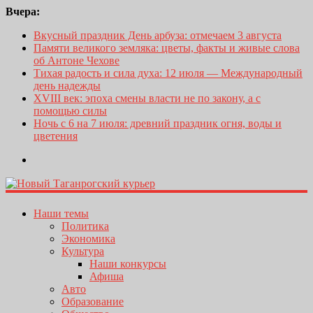
Вчера:
Вкусный праздник День арбуза: отмечаем 3 августа
Памяти великого земляка: цветы, факты и живые слова
об Антоне Чехове
Тихая радость и сила духа: 12 июля — Международный
день надежды
XVIII век: эпоха смены власти не по закону, а с
помощью силы
Ночь с 6 на 7 июля: древний праздник огня, воды и
цветения
Наши темы
Политика
Экономика
Культура
Наши конкурсы
Афиша
Авто
Образование