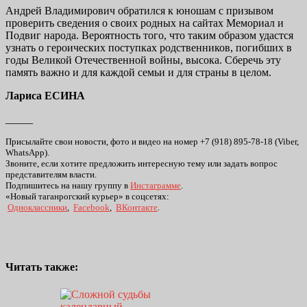
Андрей Владимирович обратился к юношам с призывом
проверить сведения о своих родных на сайтах Мемориал и
Подвиг народа. Вероятность того, что таким образом удастся
узнать о героических поступках родственников, погибших в
годы Великой Отечественной войны, высока. Сберечь эту
память важно и для каждой семьи и для страны в целом.
Лариса ЕСИНА
_____
Присылайте свои новости, фото и видео на номер +7 (918) 895-78-18 (Viber,
WhatsApp).
Звоните, если хотите предложить интересную тему или задать вопрос
представителям власти.
Подпишитесь на нашу группу в
Инстаграмме
.
«Новый таганрогский курьер» в соцсетях:
Одноклассники
,
Facebook
,
ВКонтакте
.
Читать также: