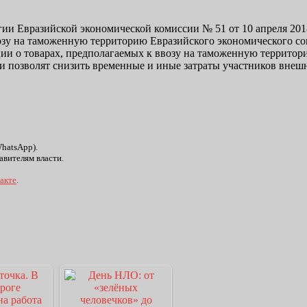
гии Евразийской экономической комиссии № 51 от 10 апреля 20
зу на таможенную территорию Евразийского экономического сою
и о товарах, предполагаемых к ввозу на таможенную территор
 и позволят снизить временные и иные затраты участников вне
WhatsApp).
авителям власти.
акте
.