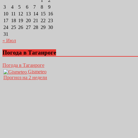
1
2
3
4
5
6
7
8
9
10
11
12
13
14
15
16
17
18
19
20
21
22
23
24
25
26
27
28
29
30
31
« Июл
Погода в Таганроге
Погода в Таганроге
Gismeteo
Прогноз на 2 недели