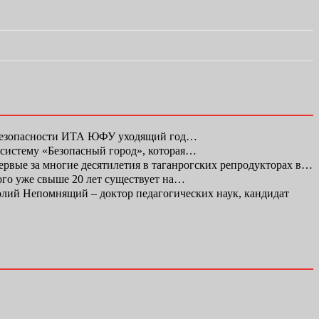
 безопасности ИТА ЮФУ уходящий год…
 систему «Безопасный город», которая…
первые за многие десятилетия в таганрогских репродукторах в…
ого уже свыше 20 лет существует на…
ий Непомнящий – доктор педагогических наук, кандидат