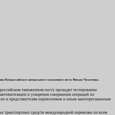
ьник Новороссийского центрального таможенного поста Михаил Чумаченко.
ороссийском таможенном посту проходит тестирование
автоматизации и ускорения совершения операций по
 но и представителям перевозчиков и иным заинтересованным
ых транспортных средств международной перевозки по всем