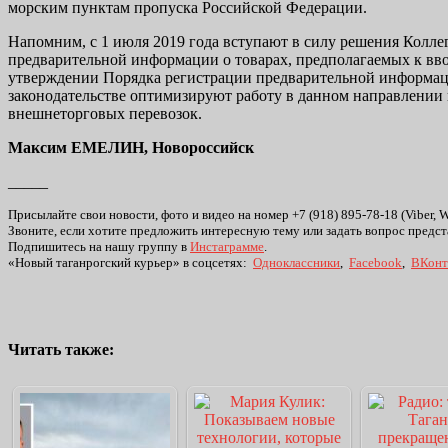
морским пунктам пропуска Российской Федерации.
Напомним, с 1 июля 2019 года вступают в силу решения Колле
предварительной информации о товарах, предполагаемых к вво
утверждении Порядка регистрации предварительной информаци
законодательстве оптимизируют работу в данном направлении
внешнеторговых перевозок.
Максим ЕМЕЛИН, Новороссийск
_____
Присылайте свои новости, фото и видео на номер +7 (918) 895-78-18 (Viber, 
Звоните, если хотите предложить интересную тему или задать вопрос предст
Подпишитесь на нашу группу в
Инстаграмме
.
«Новый таганрогский курьер» в соцсетях:
Одноклассники
,
Facebook
,
ВКонт
Читать также: