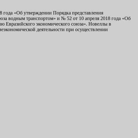
18 года «Об утверждении Порядка представления
за водным транспортом» и № 52 от 10 апреля 2018 года «Об
ию Евразийского экономического союза». Новеллы в
шнеэкономической деятельности при осуществлении