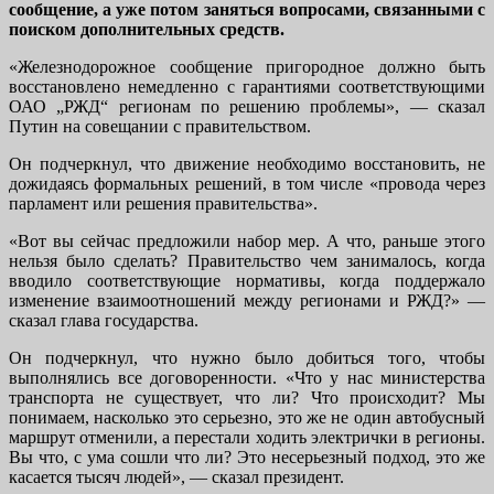
сообщение, а уже потом заняться вопросами, связанными с
поиском дополнительных средств.
«Железнодорожное сообщение пригородное должно быть
восстановлено немедленно с гарантиями соответствующими
ОАО „РЖД“ регионам по решению проблемы», — сказал
Путин на совещании с правительством.
Он подчеркнул, что движение необходимо восстановить, не
дожидаясь формальных решений, в том числе «провода через
парламент или решения правительства».
«Вот вы сейчас предложили набор мер. А что, раньше этого
нельзя было сделать? Правительство чем занималось, когда
вводило соответствующие нормативы, когда поддержало
изменение взаимоотношений между регионами и РЖД?» —
сказал глава государства.
Он подчеркнул, что нужно было добиться того, чтобы
выполнялись все договоренности. «Что у нас министерства
транспорта не существует, что ли? Что происходит? Мы
понимаем, насколько это серьезно, это же не один автобусный
маршрут отменили, а перестали ходить электрички в регионы.
Вы что, с ума сошли что ли? Это несерьезный подход, это же
касается тысяч людей», — сказал президент.