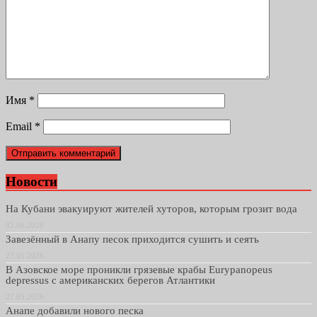
Имя
*
Email
*
Новости
На Кубани эвакуируют жителей хуторов, которым грозит вода
02.06.2026
Завезённый в Анапу песок приходится сушить и сеять
27.05.2026
В Азовское море проникли грязевые крабы Eurypanopeus
depressus с американских берегов Атлантики
27.05.2026
Анапе добавили нового песка