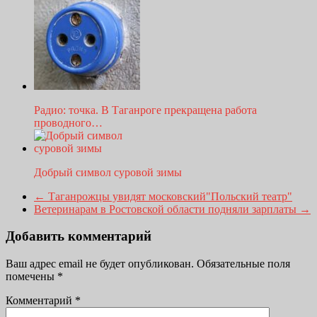
Радио: точка. В Таганроге прекращена работа
проводного…
Добрый символ суровой зимы
←
Таганрожцы увидят московский"Польский театр"
Ветеринарам в Ростовской области подняли зарплаты
→
Добавить комментарий
Ваш адрес email не будет опубликован.
Обязательные поля
помечены
*
Комментарий
*