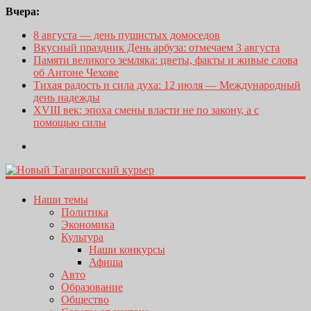
Вчера:
8 августа — день пушистых домоседов
Вкусный праздник День арбуза: отмечаем 3 августа
Памяти великого земляка: цветы, факты и живые слова
об Антоне Чехове
Тихая радость и сила духа: 12 июля — Международный
день надежды
XVIII век: эпоха смены власти не по закону, а с
помощью силы
Наши темы
Политика
Экономика
Культура
Наши конкурсы
Афиша
Авто
Образование
Общество