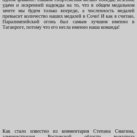
удачи и искренней надежды на то, что в общем медальном
зачете мы будем только впереди, а численность медалей
превысит количество наших медалей в Сочи! И как я считаю,
Паралимпийский огонь был самым лучшим именно в
Таганроге, потому что его несла именно наша команда!
Как стало известно из комментария Степана Смагина,
администрация Ростовской области выкупила