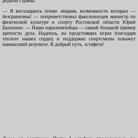
родной страны.
— Я восхищаюсь этими людьми, возможности которых —
безграничны! — поприветствовал факелоносцев министр по
физической культуре и спорту Ростовской области Юрий
Балахнин. — Наши паралимпийцы — самый большой пример
крепости духа. Надеюсь, на предстоящих играх благодаря
теплоте наших сердец и поддержке спортсмены покажут
наивысший результат. В добрый путь, эстафета!