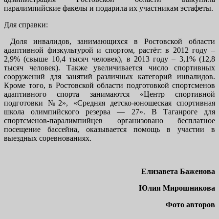
паралимпийские факелы и подарила их участникам эстафеты.
Для справки:
Доля инвалидов, занимающихся в Ростовской области
адаптивной физкультурой и спортом, растёт: в 2012 году –
2,9% (свыше 10,4 тысяч человек), в 2013 году – 3,1% (12,8
тысяч человек). Также увеличивается число спортивных
сооружений для занятий различных категорий инвалидов.
Кроме того, в Ростовской области подготовкой спортсменов
адаптивного спорта занимаются «Центр спортивной
подготовки №2», «Средняя детско-юношеская спортивная
школа олимпийского резерва — 27». В Таганроге для
спортсменов-паралимпийцев организовано бесплатное
посещение бассейна, оказывается помощь в участии в
выездных соревнованиях.
Елизавета Баженова
Юлия Мирошникова
Фото авторов