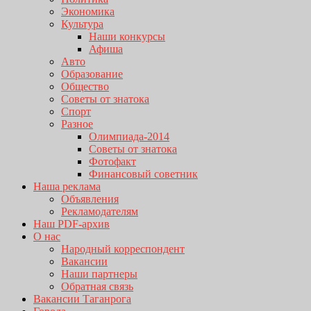
Экономика
Культура
Наши конкурсы
Афиша
Авто
Образование
Общество
Советы от знатока
Спорт
Разное
Олимпиада-2014
Советы от знатока
Фотофакт
Финансовый советник
Наша реклама
Объявления
Рекламодателям
Наш PDF-архив
О нас
Народный корреспондент
Вакансии
Наши партнеры
Обратная связь
Вакансии Таганрога