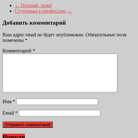
←
Прощай, зима!
Ступенька в профессию
→
Добавить комментарий
Ваш адрес email не будет опубликован.
Обязательные поля
помечены
*
Комментарий
*
Имя
*
Email
*
Новости