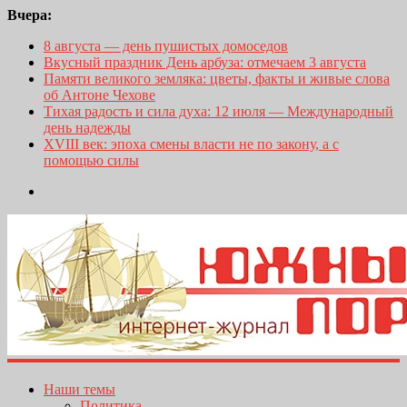
Вчера:
8 августа — день пушистых домоседов
Вкусный праздник День арбуза: отмечаем 3 августа
Памяти великого земляка: цветы, факты и живые слова
об Антоне Чехове
Тихая радость и сила духа: 12 июля — Международный
день надежды
XVIII век: эпоха смены власти не по закону, а с
помощью силы
Наши темы
Политика