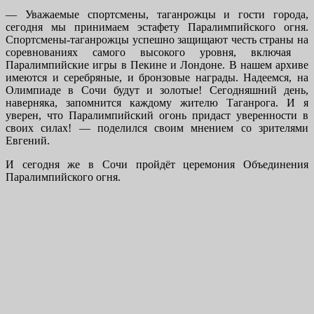
— Уважаемые спортсмены, таганрожцы и гости города,
сегодня мы принимаем эстафету Паралимпийского огня.
Спортсмены-таганрожцы успешно защищают честь страны на
соревнованиях самого высокого уровня, включая
Паралимпийские игры в Пекине и Лондоне. В нашем архиве
имеются и серебряные, и бронзовые награды. Надеемся, на
Олимпиаде в Сочи будут и золотые! Сегодняшний день,
наверняка, запомнится каждому жителю Таганрога. И я
уверен, что Паралимпийский огонь придаст уверенности в
своих силах! — поделился своим мнением со зрителями
Евгений.
И сегодня же в Сочи пройдёт церемония Объединения
Паралимпийского огня.