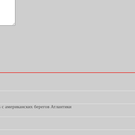
s с американских берегов Атлантики