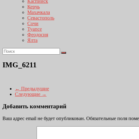
Каспийск
Керчь
Махачкала
Севастополь
Сочи
Туапсе
Феодосия
Ялта
IMG_6211
← Предыдущие
Следующие →
Добавить комментарий
Ваш адрес email не будет опубликован.
Обязательные поля пом