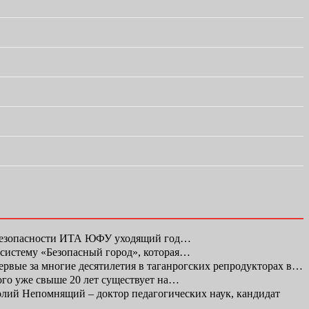
 безопасности ИТА ЮФУ уходящий год…
 систему «Безопасный город», которая…
первые за многие десятилетия в таганрогских репродукторах в…
ого уже свыше 20 лет существует на…
ий Непомнящий – доктор педагогических наук, кандидат