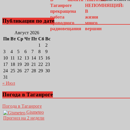
Публикации по дате
Август 2026
Пн
Вт
Ср
Чт
Пт
Сб
Вс
1
2
3
4
5
6
7
8
9
10
11
12
13
14
15
16
17
18
19
20
21
22
23
24
25
26
27
28
29
30
31
« Июл
Погода в Таганроге
Погода в Таганроге
Gismeteo
Прогноз на 2 недели