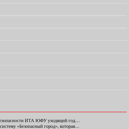
 безопасности ИТА ЮФУ уходящий год…
 систему «Безопасный город», которая…