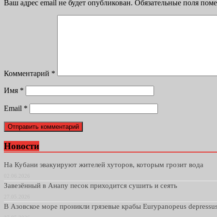
Ваш адрес email не будет опубликован.
Обязательные поля пом
Комментарий
*
Имя
*
Email
*
Новости
На Кубани эвакуируют жителей хуторов, которым грозит вода
02.06.2026
Завезённый в Анапу песок приходится сушить и сеять
27.05.2026
В Азовское море проникли грязевые крабы Eurypanopeus depressu