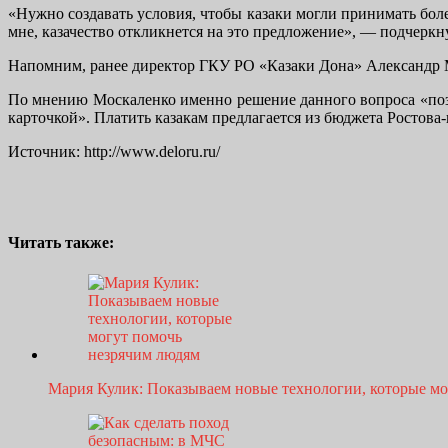
«Нужно создавать условия, чтобы казаки могли принимать более
мне, казачество откликнется на это предложение», — подчеркн
Напомним, ранее директор ГКУ РО «Казаки Дона» Александр Мо
По мнению Москаленко именно решение данного вопроса «позв
карточкой». Платить казакам предлагается из бюджета Ростова-
Источник: http://www.deloru.ru/
Читать также:
Мария Кулик: Показываем новые технологии, которые м