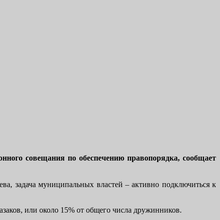
онного совещания по обеспечению правопорядка, сообщает
ева, задача муниципальных властей – активно подключиться к
казаков, или около 15% от общего числа дружинников.