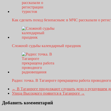
Как сделать поход безопасным: в МЧС рассказали о рег
Сложной судьбы календарный праздник
Радио: точка. В Таганроге прекращена работа проводно
←
В Таганроге продолжают слушать дело о рухнувшем д
Улица Высоцкого появится в Таганроге
→
Добавить комментарий