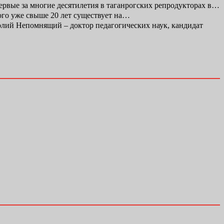
первые за многие десятилетия в таганрогских репродукторах в…
ого уже свыше 20 лет существует на…
ий Непомнящий – доктор педагогических наук, кандидат