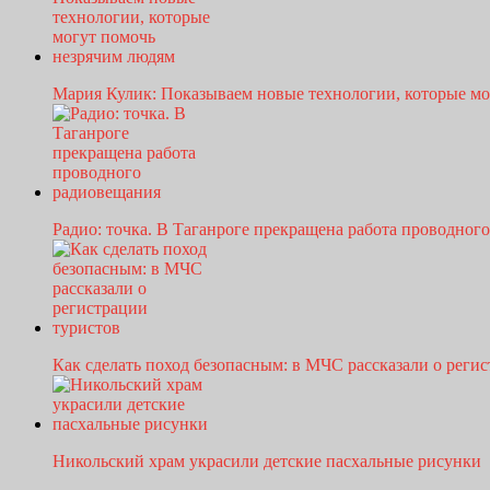
Мария Кулик: Показываем новые технологии, которые м
Радио: точка. В Таганроге прекращена работа проводно
Как сделать поход безопасным: в МЧС рассказали о рег
Никольский храм украсили детские пасхальные рисунки