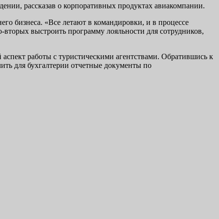
ждении, рассказав о корпоративных продуктах авиакомпании.
его бизнеса. «Все летают в командировки, и в процессе
о-вторых выстроить программу лояльности для сотрудников,
 аспект работы с туристическими агентствами. Обратившись к
учить для бухгалтерии отчетные документы по