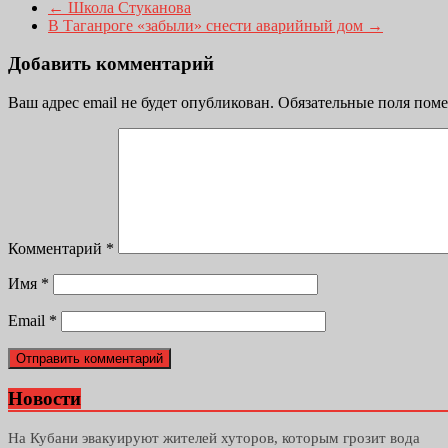
←
Школа Стуканова
В Таганроге «забыли» снести аварийный дом
→
Добавить комментарий
Ваш адрес email не будет опубликован.
Обязательные поля пом
Комментарий
*
Имя
*
Email
*
Новости
На Кубани эвакуируют жителей хуторов, которым грозит вода