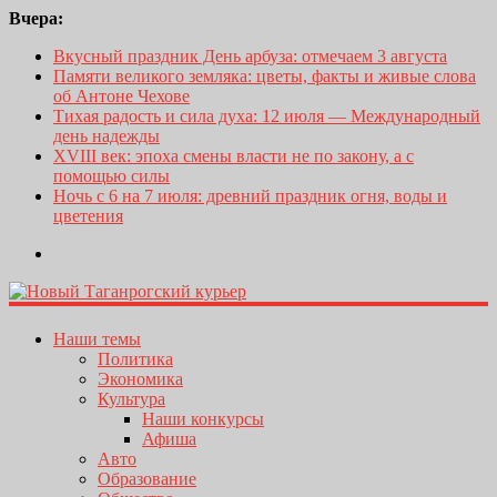
Вчера:
Вкусный праздник День арбуза: отмечаем 3 августа
Памяти великого земляка: цветы, факты и живые слова
об Антоне Чехове
Тихая радость и сила духа: 12 июля — Международный
день надежды
XVIII век: эпоха смены власти не по закону, а с
помощью силы
Ночь с 6 на 7 июля: древний праздник огня, воды и
цветения
Наши темы
Политика
Экономика
Культура
Наши конкурсы
Афиша
Авто
Образование