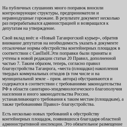
На публичных слушаниях много поправок вносили
контролирующие структуры, предприниматели и
неравнодушные горожане. В результате документ несколько
раз перерабатывался администрацией и возвращался к
депутатам на утверждение.
Свой вклад внёс и «Новый Таганрогский курьер», обратив
внимание депутатов на необходимость указать в документе
отсылочные нормы обустройства контейнерных площадок в
соответствии с СанПиН.Эти поправки были приняты и
учтены в новой редакции статьи 20 Правил, дополненной
частью 7. Таким образом, теперь, согласно правил
благоустройства Таганрога, «места (площадки) накопления
твердых коммунальных отходов (в том числе и на
муниципальной земле – прим. автора) обустраиваются и
содержатся в соответствии с требованиями законодательства
РФ в области санитарно-эпидемиологического благополучия
населения и иного законодательства России,
устанавливающего требования к таким местам (площадкам), а
также требованиями Правил» благоустройства.
Есть несколько новых требований к обустройству
контейнерных площадок, появившихся благодаря областной
административной инспекции. Это обязательное размещение