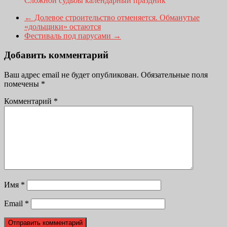
Сложной судьбы календарный праздник
←
Долевое строительство отменяется. Обманутые
«дольщики» остаются
Фестиваль под парусами
→
Добавить комментарий
Ваш адрес email не будет опубликован.
Обязательные поля
помечены
*
Комментарий
*
Имя
*
Email
*