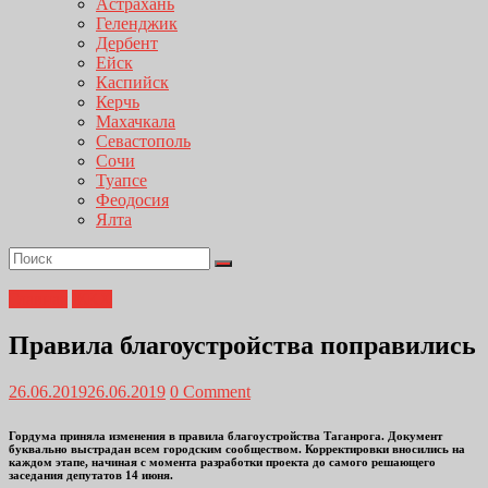
Астрахань
Геленджик
Дербент
Ейск
Каспийск
Керчь
Махачкала
Севастополь
Сочи
Туапсе
Феодосия
Ялта
Главная
ЖКХ
Правила благоустройства поправились
26.06.2019
26.06.2019
0 Comment
Гордума приняла изменения в правила благоустройства Таганрога. Документ
буквально выстрадан всем городским сообществом. Корректировки вносились на
каждом этапе, начиная с момента разработки проекта до самого решающего
заседания депутатов 14 июня.