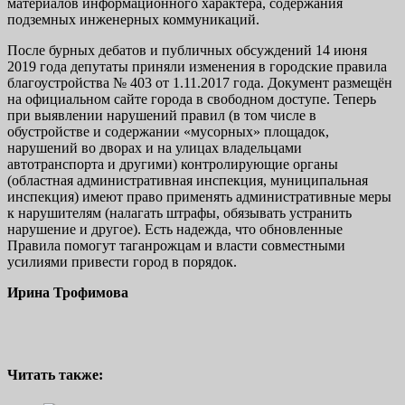
материалов информационного характера, содержания
подземных инженерных коммуникаций.
После бурных дебатов и публичных обсуждений 14 июня
2019 года депутаты приняли изменения в городские правила
благоустройства № 403 от 1.11.2017 года. Документ размещён
на официальном сайте города в свободном доступе. Теперь
при выявлении нарушений правил (в том числе в
обустройстве и содержании «мусорных» площадок,
нарушений во дворах и на улицах владельцами
автотранспорта и другими) контролирующие органы
(областная административная инспекция, муниципальная
инспекция) имеют право применять административные меры
к нарушителям (налагать штрафы, обязывать устранить
нарушение и другое). Есть надежда, что обновленные
Правила помогут таганрожцам и власти совместными
усилиями привести город в порядок.
Ирина Трофимова
Читать также: