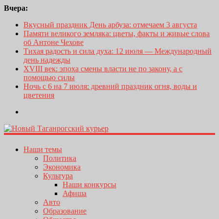
Вчера:
Вкусный праздник День арбуза: отмечаем 3 августа
Памяти великого земляка: цветы, факты и живые слова
об Антоне Чехове
Тихая радость и сила духа: 12 июля — Международный
день надежды
XVIII век: эпоха смены власти не по закону, а с
помощью силы
Ночь с 6 на 7 июля: древний праздник огня, воды и
цветения
Наши темы
Политика
Экономика
Культура
Наши конкурсы
Афиша
Авто
Образование