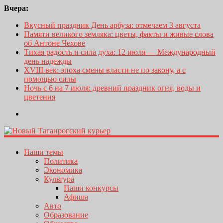
Вчера:
Вкусный праздник День арбуза: отмечаем 3 августа
Памяти великого земляка: цветы, факты и живые слова
об Антоне Чехове
Тихая радость и сила духа: 12 июля — Международный
день надежды
XVIII век: эпоха смены власти не по закону, а с
помощью силы
Ночь с 6 на 7 июля: древний праздник огня, воды и
цветения
Наши темы
Политика
Экономика
Культура
Наши конкурсы
Афиша
Авто
Образование