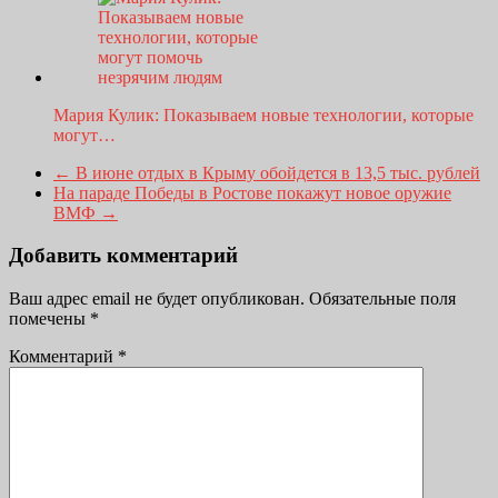
Мария Кулик: Показываем новые технологии, которые
могут…
←
В июне отдых в Крыму обойдется в 13,5 тыс. рублей
На параде Победы в Ростове покажут новое оружие
ВМФ
→
Добавить комментарий
Ваш адрес email не будет опубликован.
Обязательные поля
помечены
*
Комментарий
*