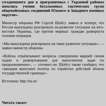
сегодняшнего дня в приграничных с Украиной районах
начались учения батальонных тактических групп
общевойсковых соединений Южного и Западного военных
округов».
Министр обороны РФ Сергей Шойгу заявил в четверг, что
Россия вынуждена реагировать на развитие ситуации на юго-
востоке Украины, где против мирных граждан развернута
силовая операция.
«Мы вынуждены реагировать на такое развитие ситуации», —
заявил министр обороны.
«Войска отрабатывают вопросы совершения маршей своим
ходом и развертывания для выполнения задач по
предназначению», — уточнил он. Шойгу также сообщил, что
«авиация выполнит полеты по отработке действий вблизи
государственной границы».
Источник: http://ria.ru/
Читать также: