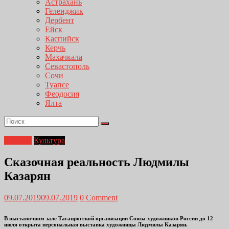
Астрахань
Геленджик
Дербент
Ейск
Каспийск
Керчь
Махачкала
Севастополь
Сочи
Туапсе
Феодосия
Ялта
Главная
Культура
Сказочная реальность Людмилы
Казарян
09.07.2019
09.07.2019
0 Comment
В выставочном зале Таганрогской организации Союза художников России до 12
июля открыта персональная выставка художницы Людмилы Казарян.