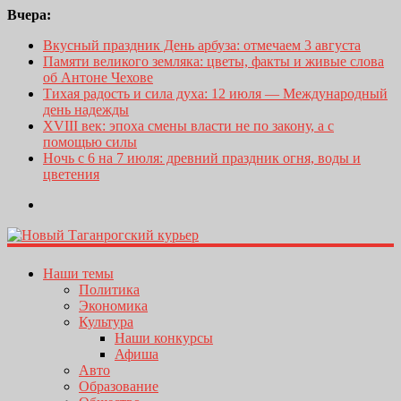
Вчера:
Вкусный праздник День арбуза: отмечаем 3 августа
Памяти великого земляка: цветы, факты и живые слова
об Антоне Чехове
Тихая радость и сила духа: 12 июля — Международный
день надежды
XVIII век: эпоха смены власти не по закону, а с
помощью силы
Ночь с 6 на 7 июля: древний праздник огня, воды и
цветения
Наши темы
Политика
Экономика
Культура
Наши конкурсы
Афиша
Авто
Образование