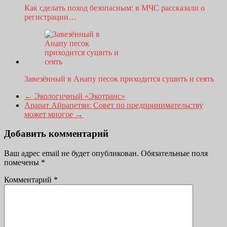
Как сделать поход безопасным: в МЧС рассказали о
регистрации…
Завезённый в Анапу песок приходится сушить и сеять
←
Экологичный «Экотранс»
Арарат Айрапетян: Совет по предпринимательству
может многое
→
Добавить комментарий
Ваш адрес email не будет опубликован.
Обязательные поля
помечены
*
Комментарий
*