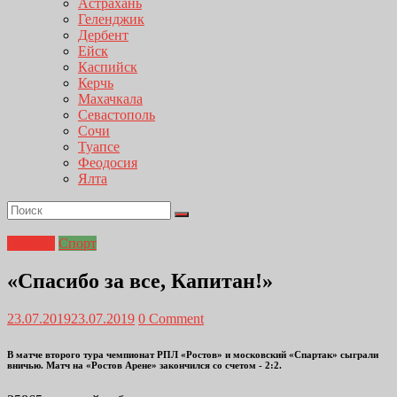
Астрахань
Геленджик
Дербент
Ейск
Каспийск
Керчь
Махачкала
Севастополь
Сочи
Туапсе
Феодосия
Ялта
Главная
Спорт
«Спасибо за все, Капитан!»
23.07.2019
23.07.2019
0 Comment
В матче второго тура чемпионат РПЛ «Ростов» и московский «Спартак» сыграли
вничью. Матч на «Ростов Арене» закончился со счетом - 2:2.