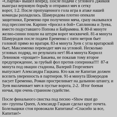
«Спартак» вышел вперёд. После подачи с углового Джикия
выиграл верховую борьбу и отправил мяч в сетку
ворот, 1:2. После пропущенного гола игра в атаке нашей
команды разладилась. Шамуродова плотно опекали
защитники, Еременко при получении мяча, сразу оказывался
под прессингом. Карпин «бросил в бой» Саплинова и Зуева,
вместо подуставшего Попова и Байрамяна. К 80-й минуте
желио-синии пошли на штурм ворот москвичей. 81-я минута
Шамуродов после подачи Еременко с пяти метров бьет
головой прямо во вратаря. 83-я минута Зуев с угла вратарской
бьет, Максименко переводит мяч на угловой. Несколько
угловых подряд, но результата нет! 86-я минута Кирилл
Левников «прощает» Бакаева, не показав тому второе
предупреждение, за грубый фол против соперника!!!! 87-я
минута под овации стадиона, Валерий Георгиевич
выпускает Александра Гацкана. Кто как не Капитан должен
вселить уверенность в партнеров. 91-я минута Шомуродов
пасует Еременко, Роман простреливает на дальнюю штангу, и
Зуев вколачивает мяч в пустые ворота, 2-2. Итог боевая
ничья, при очень странном судействе.
После финального свистка под песню «Show must go
on» группы Queen, Александр Гацкан сделал круг почета.
Болельщики стоя провожали Капитана! «Спасибо за все,
Капитан!»