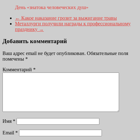
День «знатока человеческих душ»
←
Какое наказание грозит за выжигание травы
Металлурги получили награды к профессиональному
празднику
→
Добавить комментарий
Ваш адрес email не будет опубликован.
Обязательные поля
помечены
*
Комментарий
*
Имя
*
Email
*