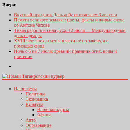
Вчера:
Вкусный праздник День арбуза: отмечаем 3 августа
Памяти великого земляка: цветы, факты и живые слова
об Антоне Чехове
Тихая радость и сила духа: 12 июля — Международный
день надежды
XVIII век: эпоха смены власти не по закону, а с
помощью силы
Ночь с 6 на 7 июля: древний праздник огня, воды и
цветения
Наши темы
Политика
Экономика
Культура
Наши конкурсы
Афиша
Авто
Образование