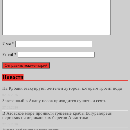
Имя
*
Email
*
Новости
На Кубани эвакуируют жителей хуторов, которым грозит вода
02.06.2026
Завезённый в Анапу песок приходится сушить и сеять
27.05.2026
В Азовское море проникли грязевые крабы Eurypanopeus
depressus с американских берегов Атлантики
27.05.2026