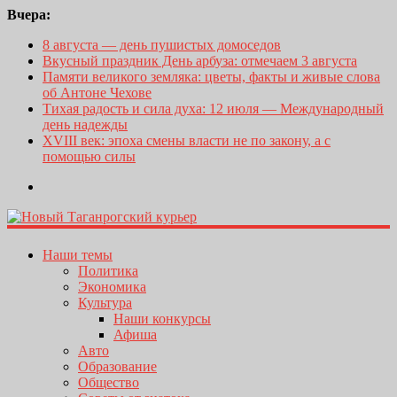
Вчера:
8 августа — день пушистых домоседов
Вкусный праздник День арбуза: отмечаем 3 августа
Памяти великого земляка: цветы, факты и живые слова
об Антоне Чехове
Тихая радость и сила духа: 12 июля — Международный
день надежды
XVIII век: эпоха смены власти не по закону, а с
помощью силы
Наши темы
Политика
Экономика
Культура
Наши конкурсы
Афиша
Авто
Образование
Общество