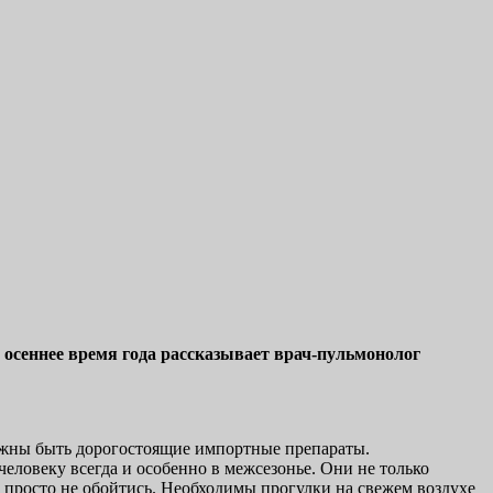
 осеннее время года рассказывает врач-пульмонолог
олжны быть дорогостоящие импортные препараты.
человеку всегда и особенно в межсезонье. Они не только
 просто не обойтись. Необходимы прогулки на свежем воздухе