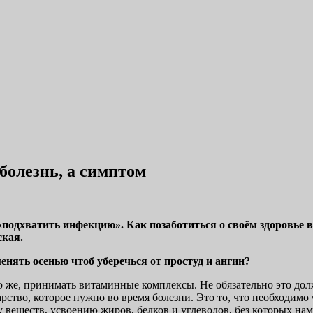
олезнь, а симптом
подхватить инфекцию». Как позаботиться о своём здоровье в
ская.
нять осенью чтоб уберечься от простуд и ангин?
чно же, принимать витаминные комплексы. Не обязательно это д
ство, которое нужно во время болезни. Это то, что необходимо 
веществ, усвоению жиров, белков и углеводов, без которых нам