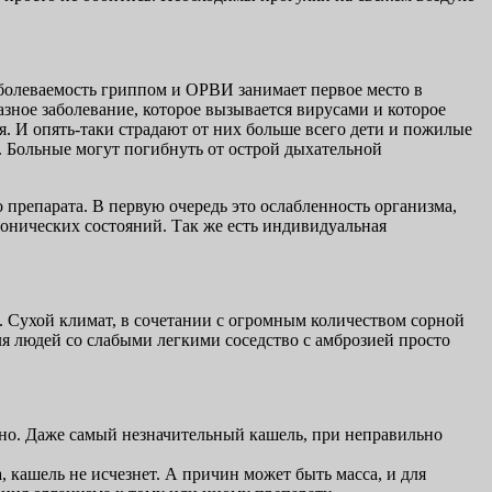
Заболеваемость гриппом и ОРВИ занимает первое место в
зное заболевание, которое вызывается вирусами и которое
ия. И опять-таки страдают от них больше всего дети и пожилые
. Больные могут погибнуть от острой дыхательной
препарата. В первую очередь это ослабленность организма,
онических состояний. Так же есть индивидуальная
. Сухой климат, в сочетании с огромным количеством сорной
Для людей со слабыми легкими соседство с амброзией просто
асно. Даже самый незначительный кашель, при неправильно
, кашель не исчезнет. А причин может быть масса, и для