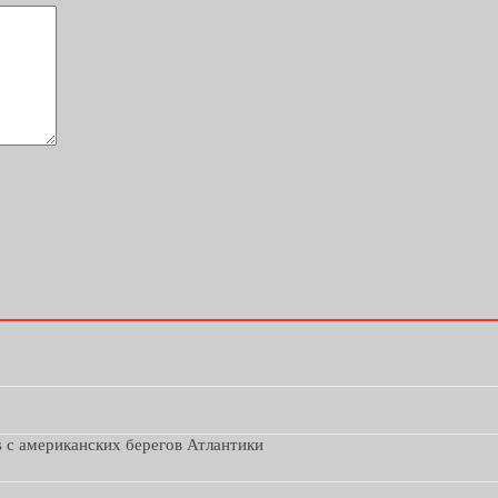
s с американских берегов Атлантики