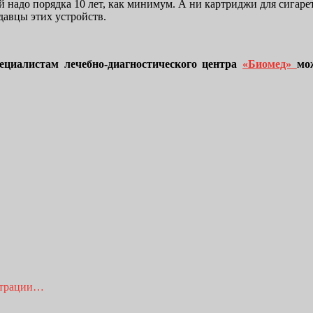
 надо порядка 10 лет, как минимум. А ни картриджи для сигарет
давцы этих устройств.
ециалистам лечебно-диагностического центра
«Биомед»
мож
истрации…