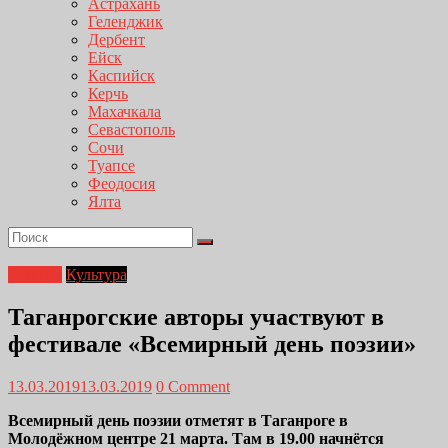
Астрахань
Геленджик
Дербент
Ейск
Каспийск
Керчь
Махачкала
Севастополь
Сочи
Туапсе
Феодосия
Ялта
Главная
Культура
Таганрогские авторы участвуют в
фестивале «Всемирный день поэзии»
13.03.2019
13.03.2019
0 Comment
Всемирный день поэзии отметят в Таганроге в
Молодёжном центре 21 марта. Там в 19.00 начнётся