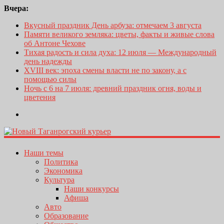
Вчера:
Вкусный праздник День арбуза: отмечаем 3 августа
Памяти великого земляка: цветы, факты и живые слова
об Антоне Чехове
Тихая радость и сила духа: 12 июля — Международный
день надежды
XVIII век: эпоха смены власти не по закону, а с
помощью силы
Ночь с 6 на 7 июля: древний праздник огня, воды и
цветения
Наши темы
Политика
Экономика
Культура
Наши конкурсы
Афиша
Авто
Образование