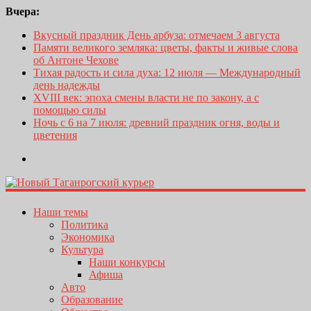
Вчера:
Вкусный праздник День арбуза: отмечаем 3 августа
Памяти великого земляка: цветы, факты и живые слова
об Антоне Чехове
Тихая радость и сила духа: 12 июля — Международный
день надежды
XVIII век: эпоха смены власти не по закону, а с
помощью силы
Ночь с 6 на 7 июля: древний праздник огня, воды и
цветения
Наши темы
Политика
Экономика
Культура
Наши конкурсы
Афиша
Авто
Образование