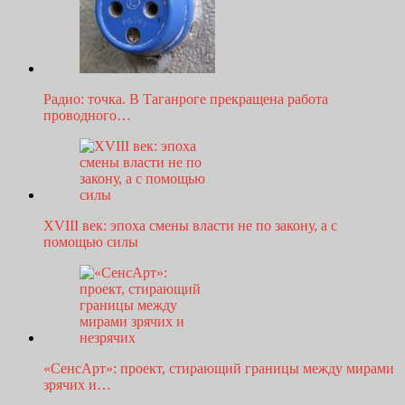
Радио: точка. В Таганроге прекращена работа
проводного…
XVIII век: эпоха смены власти не по закону, а с
помощью силы
«СенсАрт»: проект, стирающий границы между мирами
зрячих и…