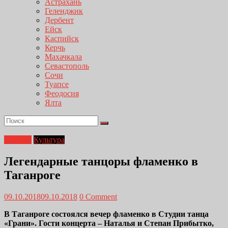
Астрахань
Геленджик
Дербент
Ейск
Каспийск
Керчь
Махачкала
Севастополь
Сочи
Туапсе
Феодосия
Ялта
Главная
Культура
Легендарные танцоры фламенко в
Таганроге
09.10.2018
09.10.2018
0 Comment
В Таганроге состоялся вечер фламенко в Студии танца
«Грани». Гости концерта – Наталья и Степан Прибытко,