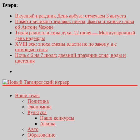
Вчера:
Вкусный праздник День арбуза: отмечаем 3 августа
Памяти великого земляка: цветы, факты и живые слова
об Антоне Чехове
Тихая радость и сила духа: 12 июля — Международный
день надежды
XVIII век: эпоха смены власти не по закону, а с
помощью силы
Ночь с 6 на 7 июля: древний праздник огня, воды и
цветения
Наши темы
Политика
Экономика
Культура
Наши конкурсы
Афиша
Авто
Образование