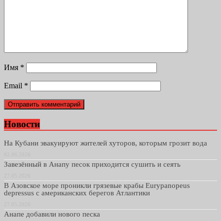
Имя
*
Email
*
Новости
На Кубани эвакуируют жителей хуторов, которым грозит вода
02.06.2026
Завезённый в Анапу песок приходится сушить и сеять
27.05.2026
В Азовское море проникли грязевые крабы Eurypanopeus
depressus с американских берегов Атлантики
27.05.2026
Анапе добавили нового песка