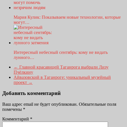
Мария Кулик: Показываем новые технологии, которые
могут…
Интересный небесный сентябрь: кому не видать
лунного…
←
Главной красавицей Таганрога выбрали Лизу
Пчёлкину
Айвазовский в Таганроге: уникальный музейный
проект
→
Добавить комментарий
Ваш адрес email не будет опубликован.
Обязательные поля
помечены
*
Комментарий
*