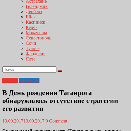
Астрахань
Геленджик
Дербент
Ейск
Каспийск
Керчь
Махачкала
Севастополь
Сочи
Туапсе
Феодосия
Ялта
Главная
Общество
В День рождения Таганрога
обнаружилось отсутствие стратегии
его развития
13.09.2017
13.09.2017
0 Comment
Специальный корреспондент «Нового курьера» принял