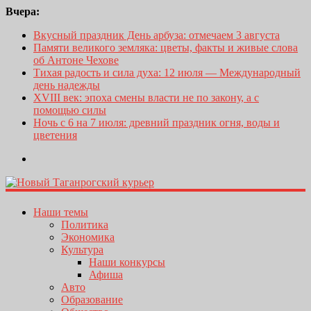
Вчера:
Вкусный праздник День арбуза: отмечаем 3 августа
Памяти великого земляка: цветы, факты и живые слова
об Антоне Чехове
Тихая радость и сила духа: 12 июля — Международный
день надежды
XVIII век: эпоха смены власти не по закону, а с
помощью силы
Ночь с 6 на 7 июля: древний праздник огня, воды и
цветения
Наши темы
Политика
Экономика
Культура
Наши конкурсы
Афиша
Авто
Образование