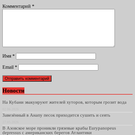
Комментарий
*
Имя
*
Email
*
Новости
На Кубани эвакуируют жителей хуторов, которым грозит вода
02.06.2026
Завезённый в Анапу песок приходится сушить и сеять
27.05.2026
В Азовское море проникли грязевые крабы Eurypanopeus
depressus с американских берегов Атлантики