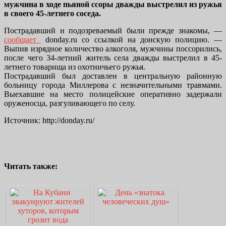
мужчина в ходе пьяной ссоры дважды выстрелил из ружья
в своего 45-летнего соседа.
Пострадавший и подозреваемый были прежде знакомы, —
сообщает
donday.ru со ссылкой на донскую полицию. —
Выпив изрядное количество алкоголя, мужчины поссорились,
после чего 34-летний житель села дважды выстрелил в 45-
летнего товарища из охотничьего ружья.
Пострадавший был доставлен в центральную районную
больницу города Миллерова с незначительными травмами.
Выехавшие на место полицейские оперативно задержали
оруженосца, разгуливающего по селу.
Источник: http://donday.ru/
Читать также: