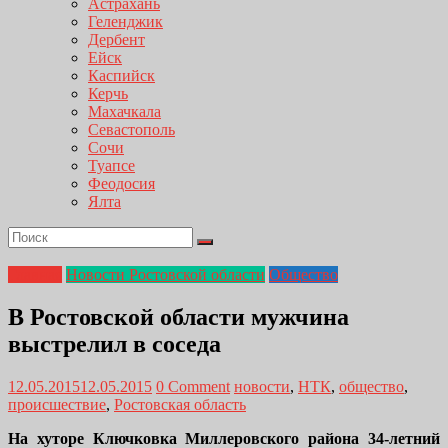
Астрахань
Геленджик
Дербент
Ейск
Каспийск
Керчь
Махачкала
Севастополь
Сочи
Туапсе
Феодосия
Ялта
Главная
Новости Ростовской области
Общество
В Ростовской области мужчина
выстрелил в соседа
12.05.2015
12.05.2015
0 Comment
новости
,
НТК
,
общество
,
происшествие
,
Ростовская область
На хуторе Ключковка Миллеровского района 34-летний