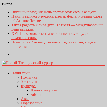
Вчера:
Вкусный праздник День арбуза: отмечаем 3 августа
Памяти великого земляка: цветы, факты и живые слова
об Антоне Чехове
Тихая радость и сила духа: 12 июля — Международный
день надежды
XVIII век: эпоха смены власти не по закону, а с
помощью силы
Ночь с 6 на 7 июля: древний праздник огня, воды и
цветения
Наши темы
Политика
Экономика
Культура
Наши конкурсы
Афиша
Авто
Образование