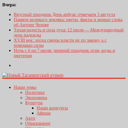
Вчера:
Вкусный праздник День арбуза: отмечаем 3 августа
Памяти великого земляка: цветы, факты и живые слова
об Антоне Чехове
Тихая радость и сила духа: 12 июля — Международный
день надежды
XVIII век: эпоха смены власти не по закону, а с
помощью силы
Ночь с 6 на 7 июля: древний праздник огня, воды и
цветения
Наши темы
Политика
Экономика
Культура
Наши конкурсы
Афиша
Авто
Образование