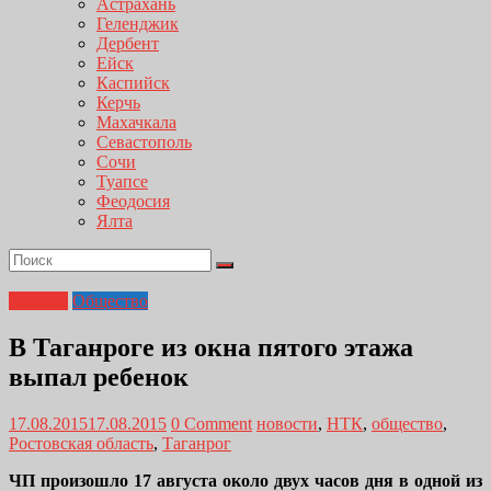
Астрахань
Геленджик
Дербент
Ейск
Каспийск
Керчь
Махачкала
Севастополь
Сочи
Туапсе
Феодосия
Ялта
Главная
Общество
В Таганроге из окна пятого этажа
выпал ребенок
17.08.2015
17.08.2015
0 Comment
новости
,
НТК
,
общество
,
Ростовская область
,
Таганрог
ЧП произошло 17 августа около двух часов дня в одной из