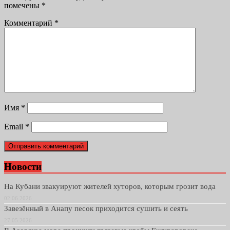
помечены
*
Комментарий
*
Имя
*
Email
*
Новости
На Кубани эвакуируют жителей хуторов, которым грозит вода
02.06.2026
Завезённый в Анапу песок приходится сушить и сеять
27.05.2026