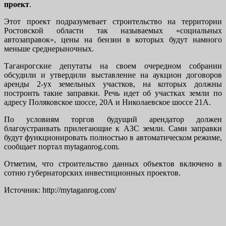
проект
.
Этот проект подразумевает строительство на территории
Ростовской области так называемых «социальных
автозаправок», цены на бензин в которых будут намного
меньше среднерыночных.
Таганрогские депутаты на своем очередном собрании
обсудили и утвердили выставление на аукцион договоров
аренды 2-ух земельных участков, на которых должны
построить такие заправки. Речь идет об участках земли по
адресу Поляковское шоссе, 20А и Николаевское шоссе 21А.
По условиям торгов будущий арендатор должен
благоустраивать прилегающие к АЗС земли. Сами заправки
будут функционировать полностью в автоматическом режиме,
сообщает портал mytaganrog.com.
Отметим, что строительство данных объектов включено в
сотню губернаторских инвестиционных проектов.
Источник: http://mytaganrog.com/