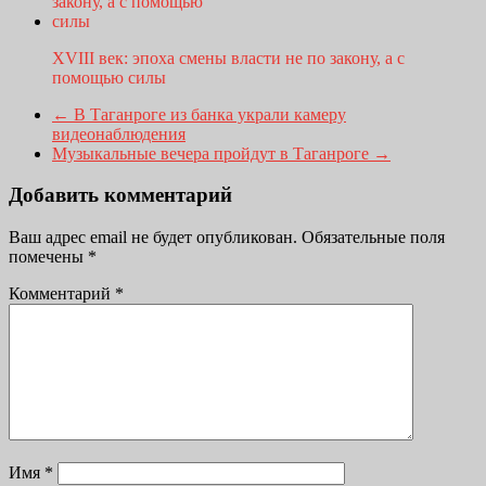
XVIII век: эпоха смены власти не по закону, а с
помощью силы
←
В Таганроге из банка украли камеру
видеонаблюдения
Музыкальные вечера пройдут в Таганроге
→
Добавить комментарий
Ваш адрес email не будет опубликован.
Обязательные поля
помечены
*
Комментарий
*
Имя
*