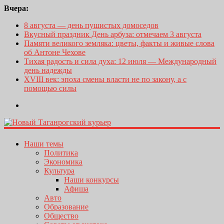
Вчера:
8 августа — день пушистых домоседов
Вкусный праздник День арбуза: отмечаем 3 августа
Памяти великого земляка: цветы, факты и живые слова
об Антоне Чехове
Тихая радость и сила духа: 12 июля — Международный
день надежды
XVIII век: эпоха смены власти не по закону, а с
помощью силы
Наши темы
Политика
Экономика
Культура
Наши конкурсы
Афиша
Авто
Образование
Общество