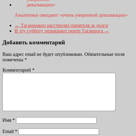
Аналитики ожидают «очень умеренной девальвации»
←
Таганрожец расстрелял приятеля за долги
В эту субботу перекроют центр Таганрога
→
Добавить комментарий
Ваш адрес email не будет опубликован.
Обязательные поля
помечены
*
Комментарий
*
Имя
*
Email
*