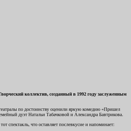
 Творческий коллектив, созданный в 1992 году заслуженным
 театралы по достоинству оценили яркую комедию «Пришел
емейный дуэт Натальи Табачковой и Александра Бавтрикова.
от спектакль, что оставляет послевкусие и напоминает: