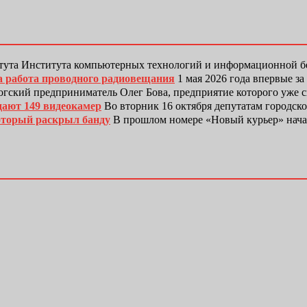
тута Института компьютерных технологий и информационной
а работа проводного радиовещания
1 мая 2026 года впервые з
гский предприниматель Олег Бова, предприятие которого уже 
дают 149 видеокамер
Во вторник 16 октября депутатам городск
оторый раскрыл банду
В прошлом номере «Новый курьер» нача