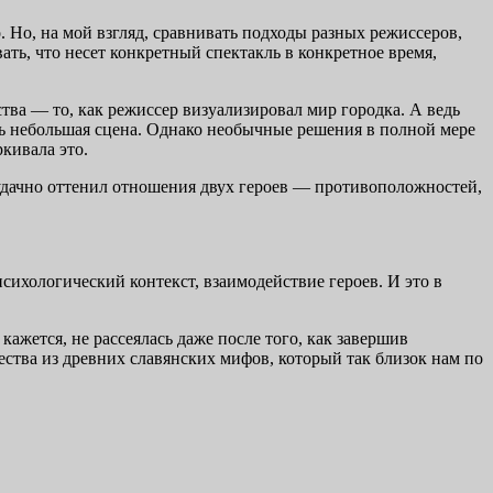
 Но, на мой взгляд, сравнивать подходы разных режиссеров,
ать, что несет конкретный спектакль в конкретное время,
тва — то, как режиссер визуализировал мир городка. А ведь
ишь небольшая сцена. Однако необычные решения в полной мере
кивала это.
 удачно оттенил отношения двух героев — противоположностей,
психологический контекст, взаимодействие героев. И это в
кажется, не рассеялась даже после того, как завершив
ества из древних славянских мифов, который так близок нам по